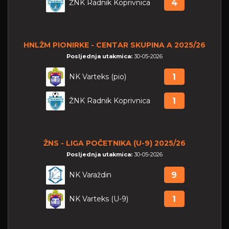
ŽNK Radnik Koprivnica
4
HNLŽM PIONIRKE - CENTAR SKUPINA A 2025/26
Posljednja utakmica:
30-05-2026
NK Varteks (pio)
1
ŽNK Radnik Koprivnica
1
ŽNS - LIGA POČETNIKA (U-9) 2025/26
Posljednja utakmica:
30-05-2026
NK Varaždin
9
NK Varteks (U-9)
1