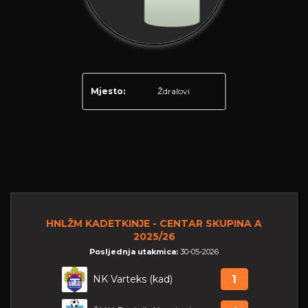
Mjesto:
Ždralovi
HNLŽM KADETKINJE - CENTAR SKUPINA A
2025/26
Posljednja utakmica:
30-05-2026
NK Varteks (kad)
1