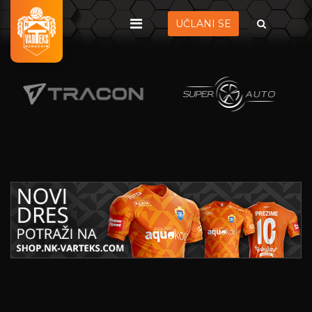
UČLANI SE