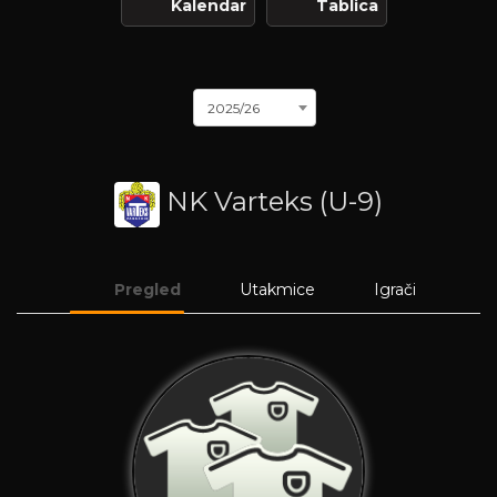
Kalendar
Tablica
2025/26
NK Varteks (U-9)
Pregled
Utakmice
Igrači