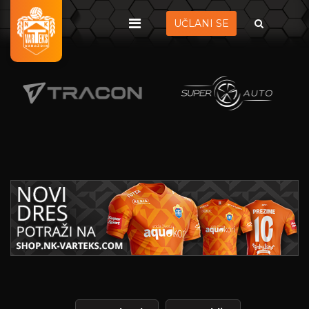
UČLANI SE