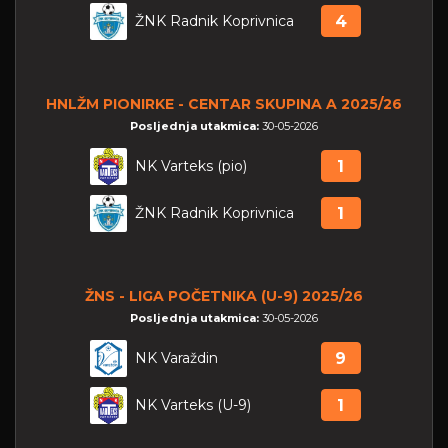
ŽNK Radnik Koprivnica
4
HNLŽM PIONIRKE - CENTAR SKUPINA A 2025/26
Posljednja utakmica:
30-05-2026
NK Varteks (pio)
1
ŽNK Radnik Koprivnica
1
ŽNS - LIGA POČETNIKA (U-9) 2025/26
Posljednja utakmica:
30-05-2026
NK Varaždin
9
NK Varteks (U-9)
1