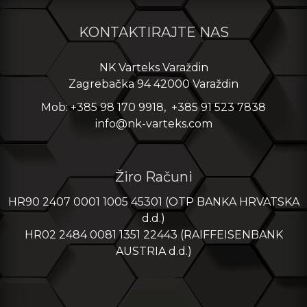
KONTAKTIRAJTE NAS
NK Varteks Varaždin
Zagrebačka 94 42000 Varaždin
Mob: +385 98 170 9918, +385 91 523 7838
info@nk-varteks.com
Žiro Računi
HR90 2407 0001 1005 45301 (OTP BANKA HRVATSKA
d.d.)
HR02 2484 0081 1351 22443 (RAIFFEISENBANK
AUSTRIA d.d.)