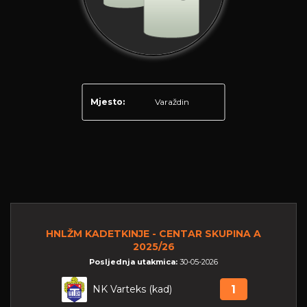
Mjesto:
Varaždin
HNLŽM KADETKINJE - CENTAR SKUPINA A
2025/26
Posljednja utakmica:
30-05-2026
NK Varteks (kad)
1