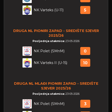
NK Varteks (U-11)
5
DRUGA NL PIONIRI ZAPAD - SREDIŠTE SJEVER
2025/26
Posljednja utakmica:
23-05-2026
NK Polet (SMnM)
0
NK Varteks II (U-15)
10
DRUGA NL MLAĐI PIONIRI ZAPAD - SREDIŠTE
SJEVER 2025/26
Posljednja utakmica:
23-05-2026
NK Polet (SMnM)
3