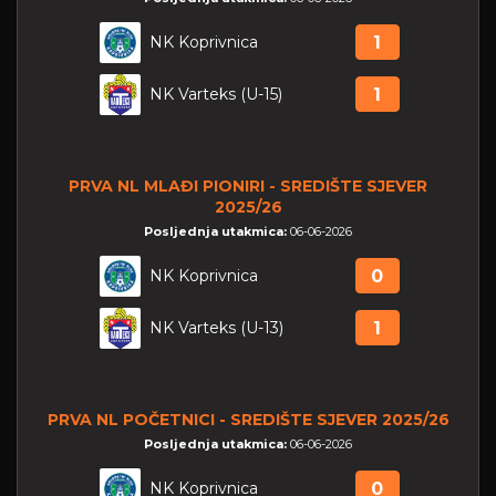
NK Koprivnica
1
NK Varteks (U-15)
1
PRVA NL MLAĐI PIONIRI - SREDIŠTE SJEVER
2025/26
Posljednja utakmica:
06-06-2026
NK Koprivnica
0
NK Varteks (U-13)
1
PRVA NL POČETNICI - SREDIŠTE SJEVER 2025/26
Posljednja utakmica:
06-06-2026
NK Koprivnica
0