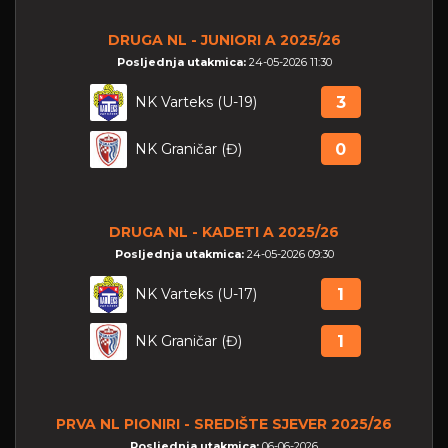
DRUGA NL - JUNIORI A 2025/26
Posljednja utakmica:
24-05-2026 11:30
NK Varteks (U-19)
3
NK Graničar (Đ)
0
DRUGA NL - KADETI A 2025/26
Posljednja utakmica:
24-05-2026 09:30
NK Varteks (U-17)
1
NK Graničar (Đ)
1
PRVA NL PIONIRI - SREDIŠTE SJEVER 2025/26
Posljednja utakmica:
06-06-2026