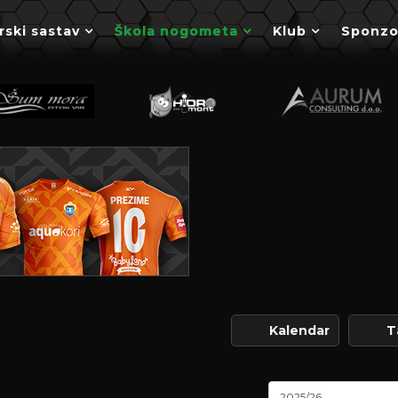
rski sastav
Škola nogometa
Klub
Sponzo
Kalendar
T
2025/26