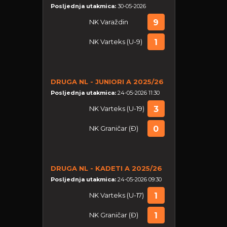
Posljednja utakmica:
30-05-2026
NK Varaždin
9
NK Varteks (U-9)
1
DRUGA NL - JUNIORI A 2025/26
Posljednja utakmica:
24-05-2026 11:30
NK Varteks (U-19)
3
NK Graničar (Đ)
0
DRUGA NL - KADETI A 2025/26
Posljednja utakmica:
24-05-2026 09:30
NK Varteks (U-17)
1
NK Graničar (Đ)
1