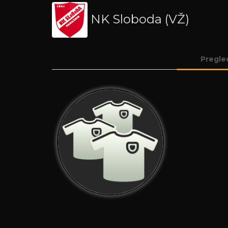
NK Sloboda (VŽ)
Pregle