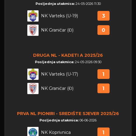
Posljednja utakmica:
24-05-2026 11:30
NK Varteks (U-19)
3
NK Graničar (Đ)
0
DRUGA NL - KADETI A 2025/26
Posljednja utakmica:
24-05-2026 09:30
NK Varteks (U-17)
1
NK Graničar (Đ)
1
PRVA NL PIONIRI - SREDIŠTE SJEVER 2025/26
Posljednja utakmica:
06-06-2026
NK Koprivnica
1