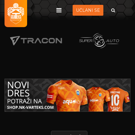
UČLANI SE