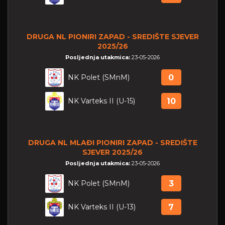
DRUGA NL PIONIRI ZAPAD - SREDIŠTE SJEVER
2025/26
Posljednja utakmica:
23-05-2026
NK Polet (SMnM)
0
NK Varteks II (U-15)
10
DRUGA NL MLAĐI PIONIRI ZAPAD - SREDIŠTE
SJEVER 2025/26
Posljednja utakmica:
23-05-2026
NK Polet (SMnM)
3
NK Varteks II (U-13)
7