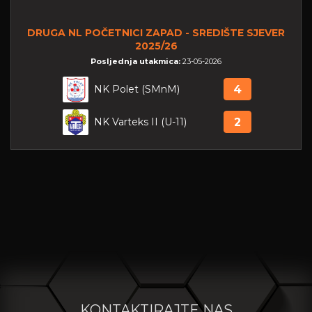
DRUGA NL POČETNICI ZAPAD - SREDIŠTE SJEVER
2025/26
Posljednja utakmica:
23-05-2026
NK Polet (SMnM)
4
NK Varteks II (U-11)
2
KONTAKTIRAJTE NAS