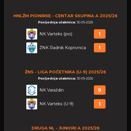
HNLŽM PIONIRKE - CENTAR SKUPINA A 2025/26
Posljednja utakmica:
30-05-2026
NK Varteks (pio)
1
ŽNK Radnik Koprivnica
1
ŽNS - LIGA POČETNIKA (U-9) 2025/26
Posljednja utakmica:
30-05-2026
NK Varaždin
9
NK Varteks (U-9)
1
DRUGA NL - JUNIORI A 2025/26