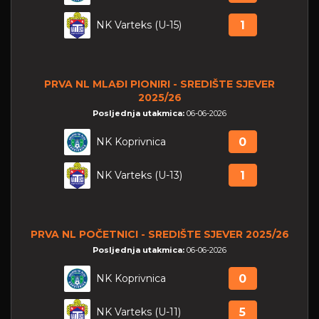
NK Varteks (U-15)
1
PRVA NL MLAĐI PIONIRI - SREDIŠTE SJEVER
2025/26
Posljednja utakmica:
06-06-2026
NK Koprivnica
0
NK Varteks (U-13)
1
PRVA NL POČETNICI - SREDIŠTE SJEVER 2025/26
Posljednja utakmica:
06-06-2026
NK Koprivnica
0
NK Varteks (U-11)
5