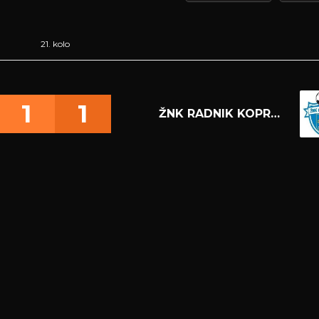
21. kolo
1
1
ŽNK RADNIK KOPRIVNICA