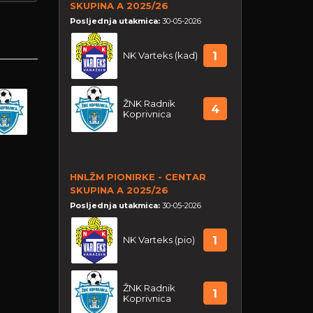
SKUPINA A 2025/26
Posljednja utakmica:
30-05-2026
NK Varteks (kad)
1
ŽNK Radnik
4
Koprivnica
HNLŽM PIONIRKE - CENTAR
SKUPINA A 2025/26
Posljednja utakmica:
30-05-2026
NK Varteks (pio)
1
ŽNK Radnik
1
Koprivnica