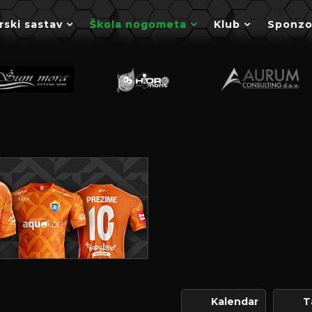
rski sastav
Škola nogometa
Klub
Sponzo
Kalendar
T