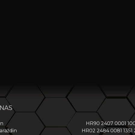
 NAS
in
HR90 2407 0001 10
araždin
HR02 2484 0081 1351