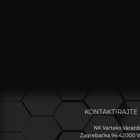
KONTAKTIRAJTE
NK Varteks Varažd
Zagrebačka 94 42000 V