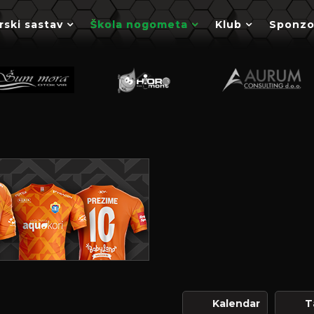
rski sastav
Škola nogometa
Klub
Sponzo
Kalendar
T