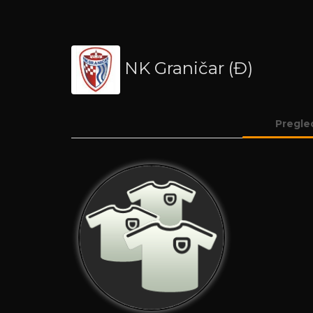
NK Graničar (Đ)
Pregle