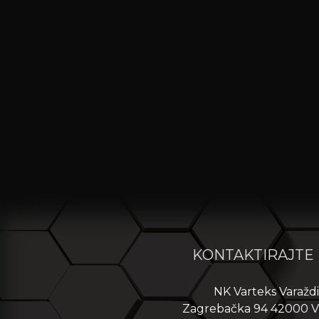
KONTAKTIRAJTE
NK Varteks Varažd
Zagrebačka 94 42000 V