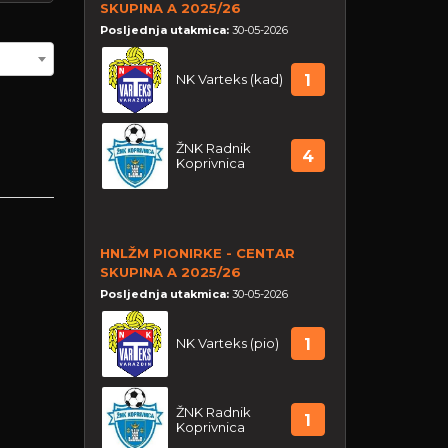
SKUPINA A 2025/26
Posljednja utakmica:
30-05-2026
NK Varteks (kad)
1
ŽNK Radnik
4
Koprivnica
HNLŽM PIONIRKE - CENTAR
SKUPINA A 2025/26
Posljednja utakmica:
30-05-2026
NK Varteks (pio)
1
ŽNK Radnik
1
Koprivnica