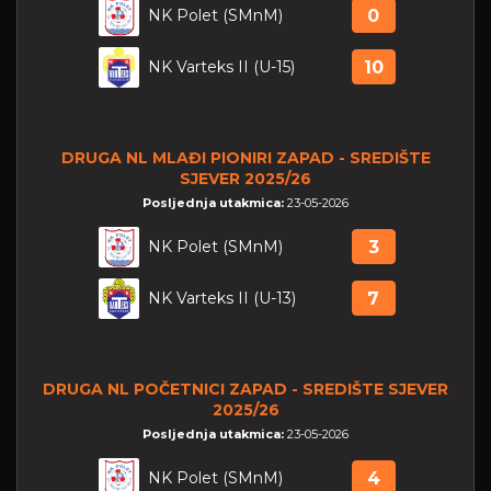
NK Polet (SMnM)
0
NK Varteks II (U-15)
10
DRUGA NL MLAĐI PIONIRI ZAPAD - SREDIŠTE
SJEVER 2025/26
Posljednja utakmica:
23-05-2026
NK Polet (SMnM)
3
NK Varteks II (U-13)
7
DRUGA NL POČETNICI ZAPAD - SREDIŠTE SJEVER
2025/26
Posljednja utakmica:
23-05-2026
NK Polet (SMnM)
4