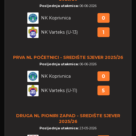
Posljednja utakmica:
06-06-2026
NK Koprivnica
0
NK Varteks (U-13)
1
PRVA NL POČETNICI - SREDIŠTE SJEVER 2025/26
Posljednja utakmica:
06-06-2026
NK Koprivnica
0
NK Varteks (U-11)
5
DRUGA NL PIONIRI ZAPAD - SREDIŠTE SJEVER
2025/26
Posljednja utakmica:
23-05-2026