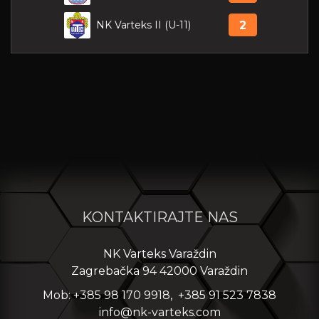
NK Varteks II (U-11)
2
KONTAKTIRAJTE NAS
NK Varteks Varaždin
Zagrebačka 94 42000 Varaždin
Mob: +385 98 170 9918, +385 91 523 7838
info@nk-varteks.com