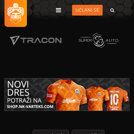
UČLANI SE