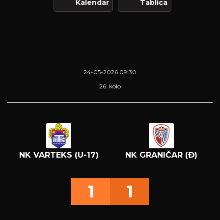
Kalendar
Tablica
24-05-2026 09:30
26. kolo
NK VARTEKS (U-17)
NK GRANIČAR (Đ)
1
1