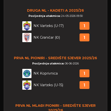
DRUGA NL - KADETI A 2025/26
Posljednja utakmica:
24-05-2026 09:30
NK Varteks (U-17)
1
NK Graničar (Đ)
1
PRVA NL PIONIRI - SREDIŠTE SJEVER 2025/26
Posljednja utakmica:
06-06-2026
NK Koprivnica
1
NK Varteks (U-15)
1
PRVA NL MLAĐI PIONIRI - SREDIŠTE SJEVER
2025/26