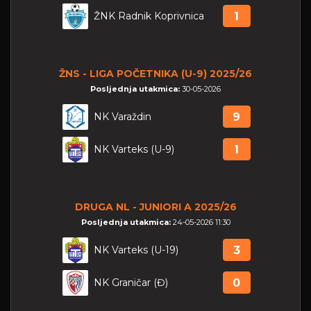
ŽNK Radnik Koprivnica
1
ŽNS - LIGA POČETNIKA (U-9) 2025/26
Posljednja utakmica:
30-05-2026
NK Varaždin
9
NK Varteks (U-9)
1
DRUGA NL - JUNIORI A 2025/26
Posljednja utakmica:
24-05-2026 11:30
NK Varteks (U-19)
3
NK Graničar (Đ)
0