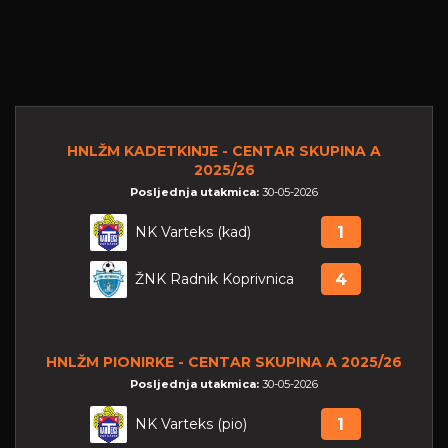
HNLŽM KADETKINJE - CENTAR SKUPINA A
2025/26
Posljednja utakmica:
30-05-2026
NK Varteks (kad)
1
ŽNK Radnik Koprivnica
4
HNLŽM PIONIRKE - CENTAR SKUPINA A 2025/26
Posljednja utakmica:
30-05-2026
NK Varteks (pio)
1