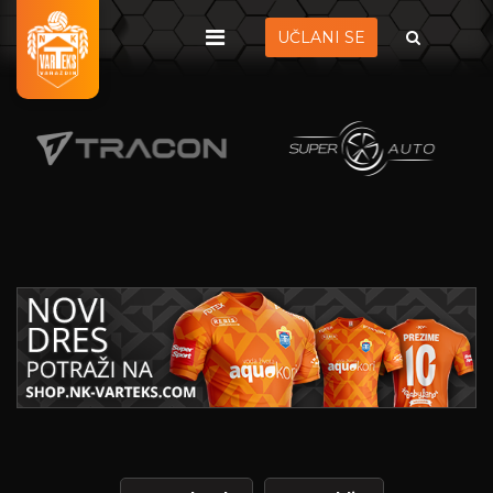
UČLANI SE