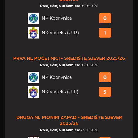
Posljednja utakmica:
06-06-2026
NK Koprivnica
0
NK Varteks (U-13)
1
PRVA NL POČETNICI - SREDIŠTE SJEVER 2025/26
Posljednja utakmica:
06-06-2026
NK Koprivnica
0
NK Varteks (U-11)
5
DRUGA NL PIONIRI ZAPAD - SREDIŠTE SJEVER
2025/26
Posljednja utakmica:
23-05-2026