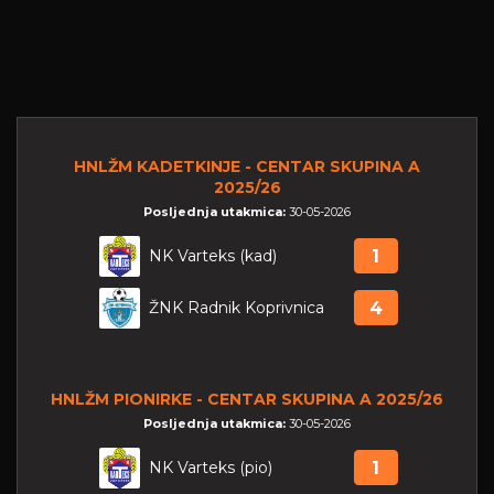
HNLŽM KADETKINJE - CENTAR SKUPINA A
2025/26
Posljednja utakmica:
30-05-2026
NK Varteks (kad)
1
ŽNK Radnik Koprivnica
4
HNLŽM PIONIRKE - CENTAR SKUPINA A 2025/26
Posljednja utakmica:
30-05-2026
NK Varteks (pio)
1