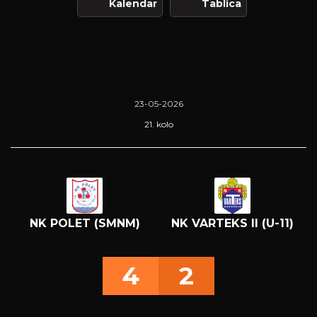
Kalendar
Tablica
23-05-2026
21. kolo
NK POLET (SMNM)
NK VARTEKS II (U-11)
4
2