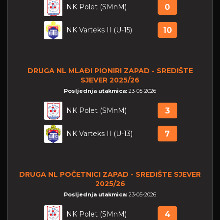
NK Polet (SMnM)
0
NK Varteks II (U-15)
10
DRUGA NL MLAĐI PIONIRI ZAPAD - SREDIŠTE
SJEVER 2025/26
Posljednja utakmica:
23-05-2026
NK Polet (SMnM)
3
NK Varteks II (U-13)
7
DRUGA NL POČETNICI ZAPAD - SREDIŠTE SJEVER
2025/26
Posljednja utakmica:
23-05-2026
NK Polet (SMnM)
4