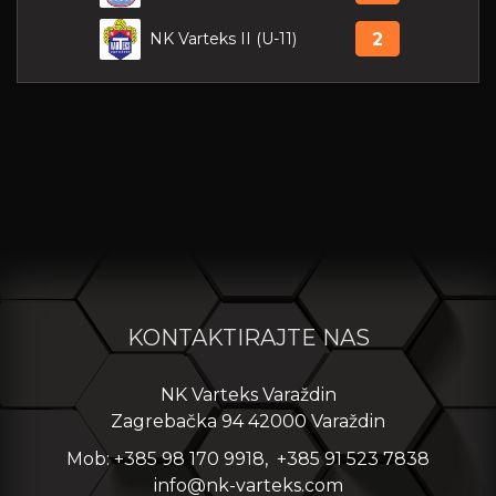
NK Varteks II (U-11)
2
KONTAKTIRAJTE NAS
NK Varteks Varaždin
Zagrebačka 94 42000 Varaždin
Mob: +385 98 170 9918, +385 91 523 7838
info@nk-varteks.com