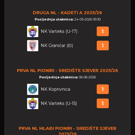
DRUGA NL - KADETI A 2025/26
Posljednja utakmica:
24-05-2026 09:30
NK Varteks (U-17)
1
NK Graničar (Đ)
1
PRVA NL PIONIRI - SREDIŠTE SJEVER 2025/26
Posljednja utakmica:
06-06-2026
NK Koprivnica
1
NK Varteks (U-15)
1
PRVA NL MLAĐI PIONIRI - SREDIŠTE SJEVER
2025/26