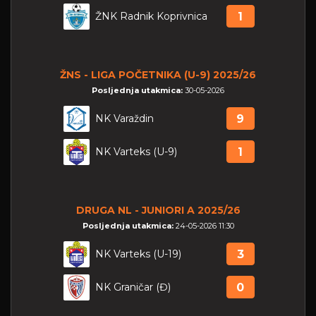
ŽNK Radnik Koprivnica
1
ŽNS - LIGA POČETNIKA (U-9) 2025/26
Posljednja utakmica:
30-05-2026
NK Varaždin
9
NK Varteks (U-9)
1
DRUGA NL - JUNIORI A 2025/26
Posljednja utakmica:
24-05-2026 11:30
NK Varteks (U-19)
3
NK Graničar (Đ)
0