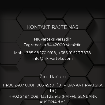
KONTAKTIRAJTE NAS
NK Varteks Varaždin
Zagrebačka 94 42000 Varaždin
Mob: +385 98 170 9918, +385 91 523 7838
info@nk-varteks.com
Žiro Računi
HR90 2407 0001 1005 45301 (OTP BANKA HRVATSKA
d.d.)
HR02 2484 0081 1351 22443 (RAIFFEISENBANK
AUSTRIA d.d.)