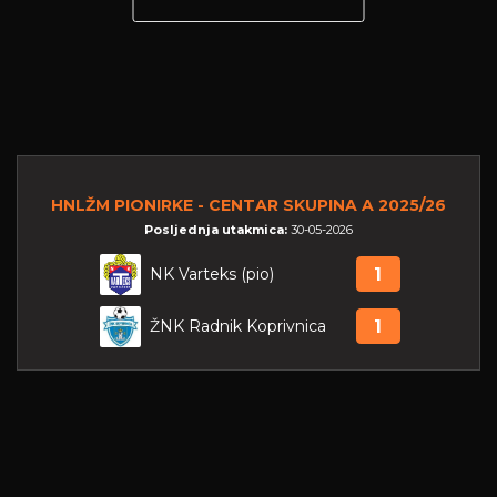
HNLŽM PIONIRKE - CENTAR SKUPINA A 2025/26
Posljednja utakmica:
30-05-2026
NK Varteks (pio)
1
ŽNK Radnik Koprivnica
1