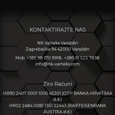
KONTAKTIRAJTE NAS
NK Varteks Varaždin
Zagrebačka 94 42000 Varaždin
Mob: +385 98 170 9918, +385 91 523 7838
info@nk-varteks.com
Žiro Računi
HR90 2407 0001 1005 45301 (OTP BANKA HRVATSKA
d.d.)
HR02 2484 0081 1351 22443 (RAIFFEISENBANK
AUSTRIA d.d.)