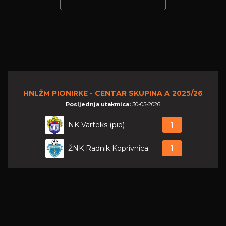
HNLŽM PIONIRKE - CENTAR SKUPINA A 2025/26
Posljednja utakmica:
30-05-2026
NK Varteks (pio)
1
ŽNK Radnik Koprivnica
1