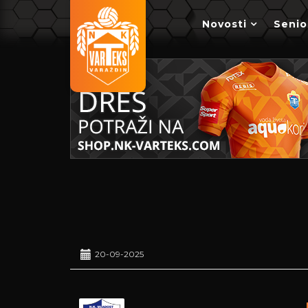
Novosti
Senio
20-09-2025