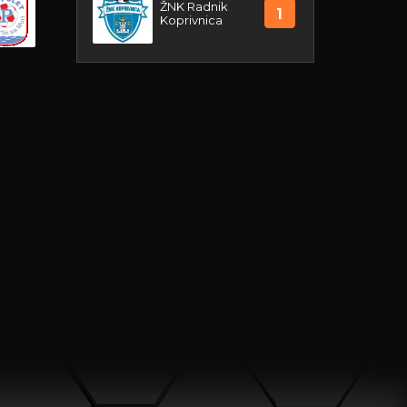
ŽNK Radnik
1
Koprivnica