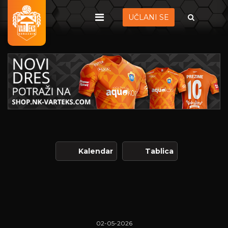
UČLANI SE
Kalendar
Tablica
02-05-2026