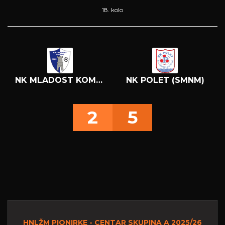
18. kolo
NK MLADOST KOMET
NK POLET (SMNM)
2
5
HNLŽM PIONIRKE - CENTAR SKUPINA A 2025/26