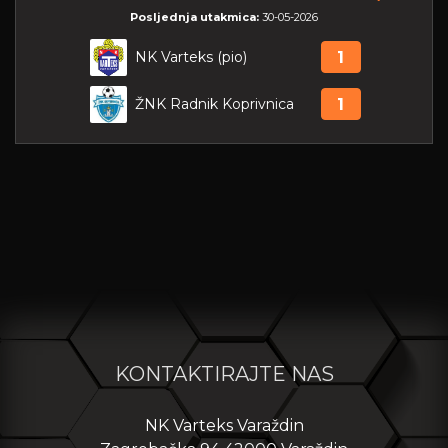
Posljednja utakmica:
30-05-2026
NK Varteks (pio)
1
ŽNK Radnik Koprivnica
1
KONTAKTIRAJTE NAS
NK Varteks Varaždin