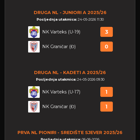
DRUGA NL - JUNIORI A 2025/26
Posljednja utakmica:
24-05-2026 11:30
NK Varteks (U-19)
3
NK Graničar (Đ)
0
DRUGA NL - KADETI A 2025/26
Posljednja utakmica:
24-05-2026 09:30
NK Varteks (U-17)
1
NK Graničar (Đ)
1
PRVA NL PIONIRI - SREDIŠTE SJEVER 2025/26
Posljednja utakmica:
06-06-2026