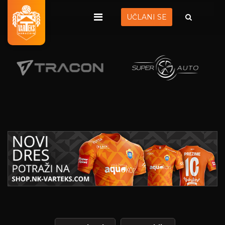
UČLANI SE