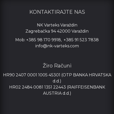
KONTAKTIRAJTE NAS
NK Varteks Varaždin
Zagrebačka 94 42000 Varaždin
Mob: +385 98 170 9918, +385 91 523 7838
info@nk-varteks.com
Žiro Računi
HR90 2407 0001 1005 45301 (OTP BANKA HRVATSKA
d.d.)
HR02 2484 0081 1351 22443 (RAIFFEISENBANK
AUSTRIA d.d.)