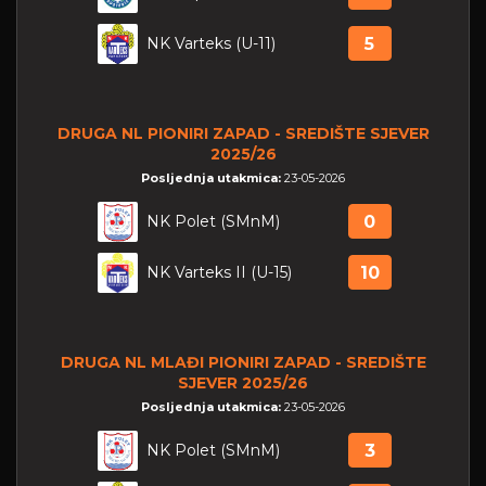
NK Varteks (U-11)
5
DRUGA NL PIONIRI ZAPAD - SREDIŠTE SJEVER
2025/26
Posljednja utakmica:
23-05-2026
NK Polet (SMnM)
0
NK Varteks II (U-15)
10
DRUGA NL MLAĐI PIONIRI ZAPAD - SREDIŠTE
SJEVER 2025/26
Posljednja utakmica:
23-05-2026
NK Polet (SMnM)
3