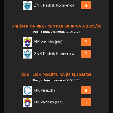
ŽNK Radnik Koprivnica
4
HNLŽM PIONIRKE - CENTAR SKUPINA A 2025/26
Posljednja utakmica:
30-05-2026
NK Varteks (pio)
1
ŽNK Radnik Koprivnica
1
ŽNS - LIGA POČETNIKA (U-9) 2025/26
Posljednja utakmica:
30-05-2026
NK Varaždin
9
NK Varteks (U-9)
1