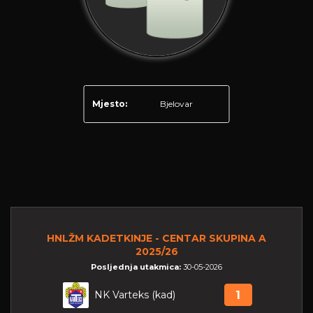
Mjesto:
Bjelovar
HNLŽM KADETKINJE - CENTAR SKUPINA A
2025/26
Posljednja utakmica:
30-05-2026
NK Varteks (kad)
1