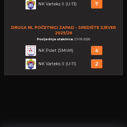
NK Varteks II (U-13)
7
DRUGA NL POČETNICI ZAPAD - SREDIŠTE SJEVER
2025/26
Posljednja utakmica:
23-05-2026
NK Polet (SMnM)
4
NK Varteks II (U-11)
2