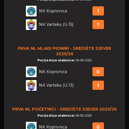
NK Koprivnica
1
NK Varteks (U-15)
1
PRVA NL MLAĐI PIONIRI - SREDIŠTE SJEVER
2025/26
Posljednja utakmica:
06-06-2026
NK Koprivnica
0
NK Varteks (U-13)
1
PRVA NL POČETNICI - SREDIŠTE SJEVER 2025/26
Posljednja utakmica:
06-06-2026
NK Koprivnica
0