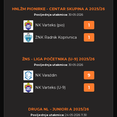
HNLŽM PIONIRKE - CENTAR SKUPINA A 2025/26
Posljednja utakmica:
30-05-2026
NK Varteks (pio)
1
ŽNK Radnik Koprivnica
1
ŽNS - LIGA POČETNIKA (U-9) 2025/26
Posljednja utakmica:
30-05-2026
NK Varaždin
9
NK Varteks (U-9)
1
DRUGA NL - JUNIORI A 2025/26
Posljednja utakmica:
24-05-2026 11:30