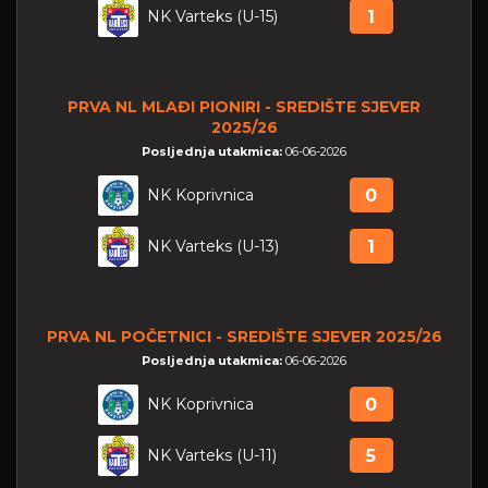
NK Varteks (U-15)
1
PRVA NL MLAĐI PIONIRI - SREDIŠTE SJEVER
2025/26
Posljednja utakmica:
06-06-2026
NK Koprivnica
0
NK Varteks (U-13)
1
PRVA NL POČETNICI - SREDIŠTE SJEVER 2025/26
Posljednja utakmica:
06-06-2026
NK Koprivnica
0
NK Varteks (U-11)
5