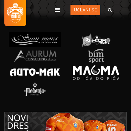
UČLANI SE