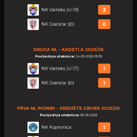
NK Varteks (U-19)
3
NK Graničar (Đ)
0
DRUGA NL - KADETI A 2025/26
Posljednja utakmica:
24-05-2026 09:30
NK Varteks (U-17)
1
NK Graničar (Đ)
1
PRVA NL PIONIRI - SREDIŠTE SJEVER 2025/26
Posljednja utakmica:
06-06-2026
NK Koprivnica
1