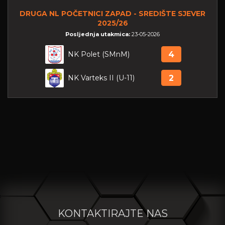
DRUGA NL POČETNICI ZAPAD - SREDIŠTE SJEVER
2025/26
Posljednja utakmica:
23-05-2026
NK Polet (SMnM)
4
NK Varteks II (U-11)
2
KONTAKTIRAJTE NAS