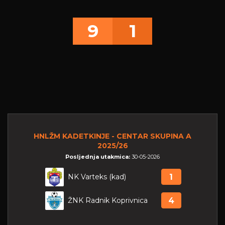
9
1
HNLŽM KADETKINJE - CENTAR SKUPINA A
2025/26
Posljednja utakmica:
30-05-2026
NK Varteks (kad)
1
ŽNK Radnik Koprivnica
4