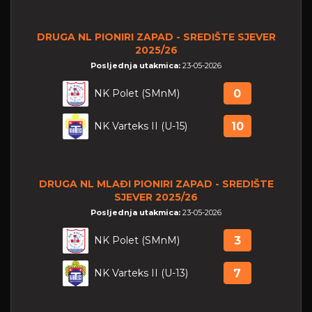
DRUGA NL PIONIRI ZAPAD - SREDIŠTE SJEVER
2025/26
Posljednja utakmica:
23-05-2026
NK Polet (SMnM)
0
NK Varteks II (U-15)
10
DRUGA NL MLAĐI PIONIRI ZAPAD - SREDIŠTE
SJEVER 2025/26
Posljednja utakmica:
23-05-2026
NK Polet (SMnM)
3
NK Varteks II (U-13)
7