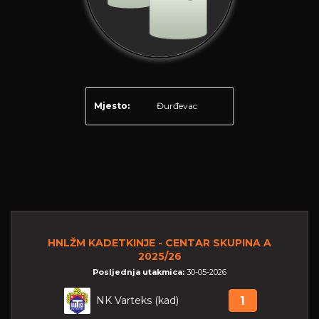
Mjesto:
Đurđevac
HNLŽM KADETKINJE - CENTAR SKUPINA A
2025/26
Posljednja utakmica:
30-05-2026
NK Varteks (kad)
1