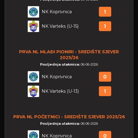
NK Koprivnica
1
NK Varteks (U-15)
1
PRVA NL MLAĐI PIONIRI - SREDIŠTE SJEVER
2025/26
Posljednja utakmica:
06-06-2026
NK Koprivnica
0
NK Varteks (U-13)
1
PRVA NL POČETNICI - SREDIŠTE SJEVER 2025/26
Posljednja utakmica:
06-06-2026
NK Koprivnica
0