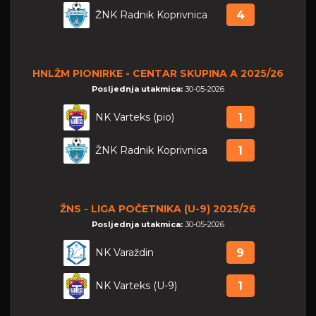
ŽNK Radnik Koprivnica
4
HNLŽM PIONIRKE - CENTAR SKUPINA A 2025/26
Posljednja utakmica:
30-05-2026
NK Varteks (pio)
1
ŽNK Radnik Koprivnica
1
ŽNS - LIGA POČETNIKA (U-9) 2025/26
Posljednja utakmica:
30-05-2026
NK Varaždin
9
NK Varteks (U-9)
1