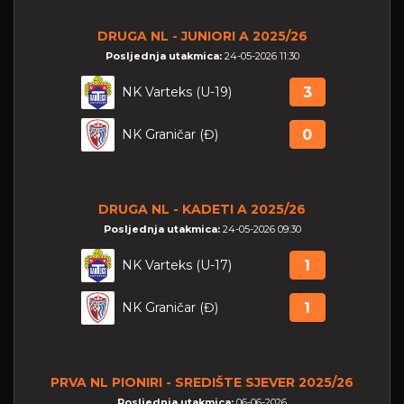
DRUGA NL - JUNIORI A 2025/26
Posljednja utakmica:
24-05-2026 11:30
NK Varteks (U-19)
3
NK Graničar (Đ)
0
DRUGA NL - KADETI A 2025/26
Posljednja utakmica:
24-05-2026 09:30
NK Varteks (U-17)
1
NK Graničar (Đ)
1
PRVA NL PIONIRI - SREDIŠTE SJEVER 2025/26
Posljednja utakmica:
06-06-2026