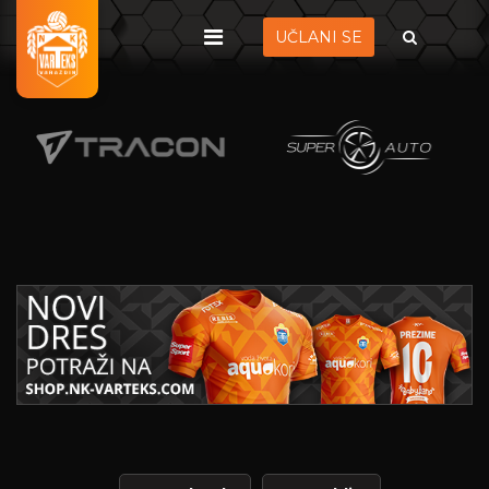
UČLANI SE