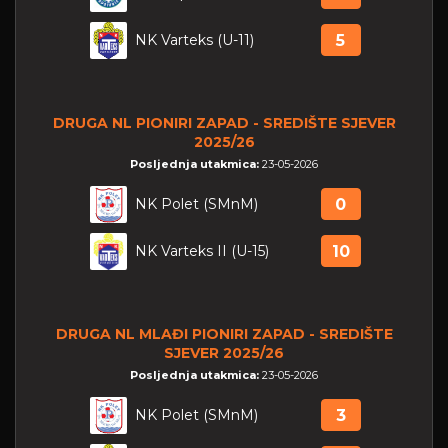
NK Varteks (U-11)
5
DRUGA NL PIONIRI ZAPAD - SREDIŠTE SJEVER
2025/26
Posljednja utakmica:
23-05-2026
NK Polet (SMnM)
0
NK Varteks II (U-15)
10
DRUGA NL MLAĐI PIONIRI ZAPAD - SREDIŠTE
SJEVER 2025/26
Posljednja utakmica:
23-05-2026
NK Polet (SMnM)
3