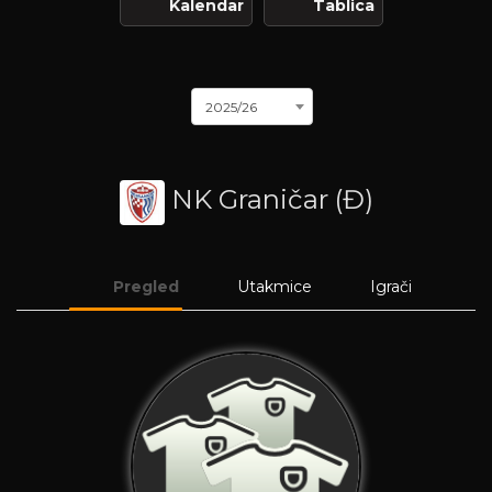
Kalendar
Tablica
2025/26
NK Graničar (Đ)
Pregled
Utakmice
Igrači