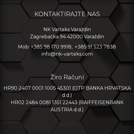
KONTAKTIRAJTE NAS
NK Varteks Varaždin
Zagrebačka 94 42000 Varaždin
Mob: +385 98 170 9918, +385 91 523 7838
info@nk-varteks.com
Žiro Računi
HR90 2407 0001 1005 45301 (OTP BANKA HRVATSKA
d.d.)
HR02 2484 0081 1351 22443 (RAIFFEISENBANK
AUSTRIA d.d.)