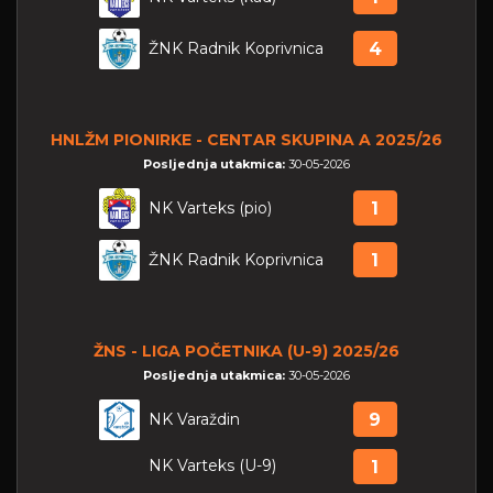
ŽNK Radnik Koprivnica
4
HNLŽM PIONIRKE - CENTAR SKUPINA A 2025/26
Posljednja utakmica:
30-05-2026
NK Varteks (pio)
1
ŽNK Radnik Koprivnica
1
ŽNS - LIGA POČETNIKA (U-9) 2025/26
Posljednja utakmica:
30-05-2026
NK Varaždin
9
NK Varteks (U-9)
1