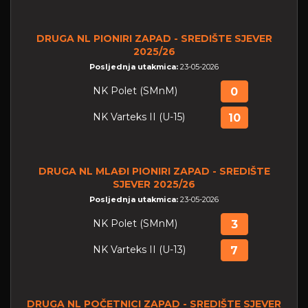
DRUGA NL PIONIRI ZAPAD - SREDIŠTE SJEVER
2025/26
Posljednja utakmica:
23-05-2026
NK Polet (SMnM)
0
NK Varteks II (U-15)
10
DRUGA NL MLAĐI PIONIRI ZAPAD - SREDIŠTE
SJEVER 2025/26
Posljednja utakmica:
23-05-2026
NK Polet (SMnM)
3
NK Varteks II (U-13)
7
DRUGA NL POČETNICI ZAPAD - SREDIŠTE SJEVER