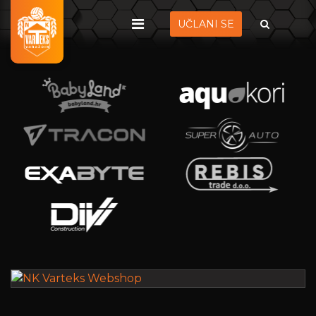
UČLANI SE