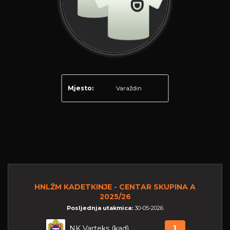
Mjesto:
Varaždin
HNLŽM KADETKINJE - CENTAR SKUPINA A
2025/26
Posljednja utakmica:
30-05-2026
NK Varteks (kad)
1