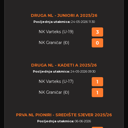
DRUGA NL - JUNIORI A 2025/26
Posljednja utakmica:
24-05-2026 11:30
NK Varteks (U-19)
3
NK Graničar (Đ)
0
DRUGA NL - KADETI A 2025/26
Posljednja utakmica:
24-05-2026 09:30
NK Varteks (U-17)
1
NK Graničar (Đ)
1
PRVA NL PIONIRI - SREDIŠTE SJEVER 2025/26
Posljednja utakmica:
06-06-2026