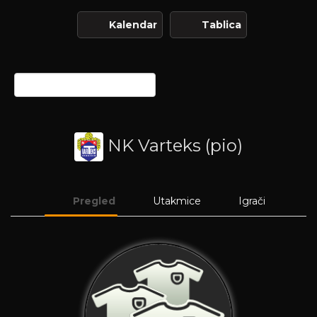
Kalendar
Tablica
NK Varteks (pio)
Pregled
Utakmice
Igrači