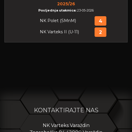
2025/26
Posljednja utakmica:
23-05-2026
NK Polet (SMnM)
4
NK Varteks II (U-11)
2
KONTAKTIRAJTE NAS
NK Varteks Varaždin