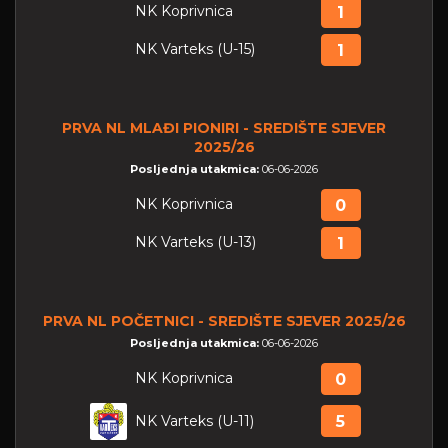
NK Koprivnica
1
NK Varteks (U-15)
1
PRVA NL MLAĐI PIONIRI - SREDIŠTE SJEVER
2025/26
Posljednja utakmica:
06-06-2026
NK Koprivnica
0
NK Varteks (U-13)
1
PRVA NL POČETNICI - SREDIŠTE SJEVER 2025/26
Posljednja utakmica:
06-06-2026
NK Koprivnica
0
NK Varteks (U-11)
5