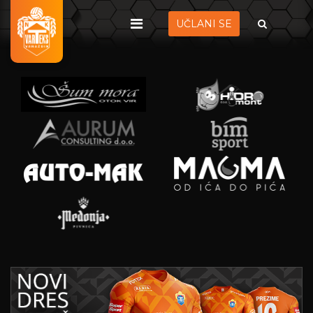
UČLANI SE