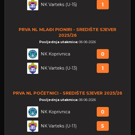
NK Varteks (U-15)
1
PRVA NL MLAĐI PIONIRI - SREDIŠTE SJEVER
2025/26
Posljednja utakmica:
06-06-2026
NK Koprivnica
0
NK Varteks (U-13)
1
PRVA NL POČETNICI - SREDIŠTE SJEVER 2025/26
Posljednja utakmica:
06-06-2026
NK Koprivnica
0
NK Varteks (U-11)
5