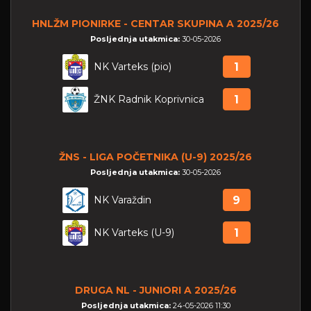
HNLŽM PIONIRKE - CENTAR SKUPINA A 2025/26
Posljednja utakmica:
30-05-2026
NK Varteks (pio)
1
ŽNK Radnik Koprivnica
1
ŽNS - LIGA POČETNIKA (U-9) 2025/26
Posljednja utakmica:
30-05-2026
NK Varaždin
9
NK Varteks (U-9)
1
DRUGA NL - JUNIORI A 2025/26
Posljednja utakmica:
24-05-2026 11:30