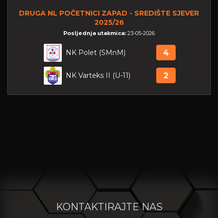
DRUGA NL POČETNICI ZAPAD - SREDIŠTE SJEVER
2025/26
Posljednja utakmica:
23-05-2026
NK Polet (SMnM)
4
NK Varteks II (U-11)
2
KONTAKTIRAJTE NAS