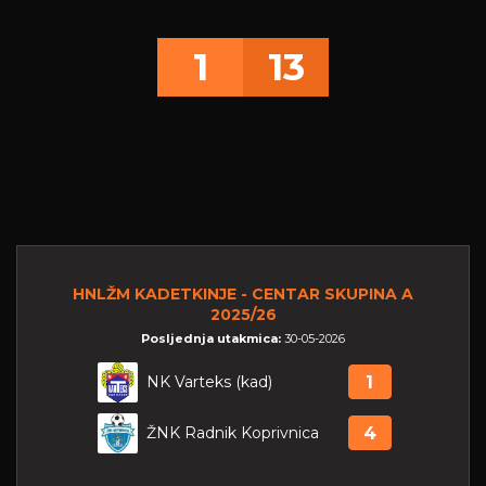
1
13
HNLŽM KADETKINJE - CENTAR SKUPINA A
2025/26
Posljednja utakmica:
30-05-2026
NK Varteks (kad)
1
ŽNK Radnik Koprivnica
4