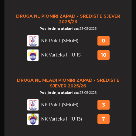
DRUGA NL PIONIRI ZAPAD - SREDIŠTE SJEVER
2025/26
Posljednja utakmica:
23-05-2026
NK Polet (SMnM)
0
NK Varteks II (U-15)
10
DRUGA NL MLAĐI PIONIRI ZAPAD - SREDIŠTE
SJEVER 2025/26
Posljednja utakmica:
23-05-2026
NK Polet (SMnM)
3
NK Varteks II (U-13)
7