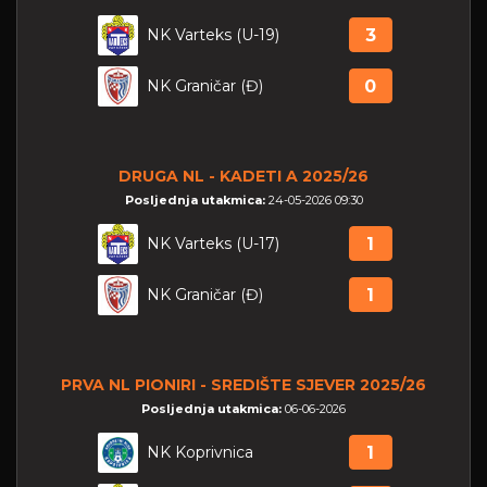
NK Varteks (U-19)
3
NK Graničar (Đ)
0
DRUGA NL - KADETI A 2025/26
Posljednja utakmica:
24-05-2026 09:30
NK Varteks (U-17)
1
NK Graničar (Đ)
1
PRVA NL PIONIRI - SREDIŠTE SJEVER 2025/26
Posljednja utakmica:
06-06-2026
NK Koprivnica
1