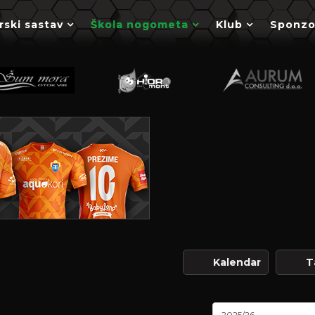
rski sastav
Škola nogometa
Klub
Sponzo
Kalendar
T
2025/26