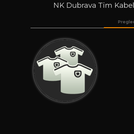
NK Dubrava Tim Kabe
Pregle