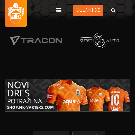
UČLANI SE