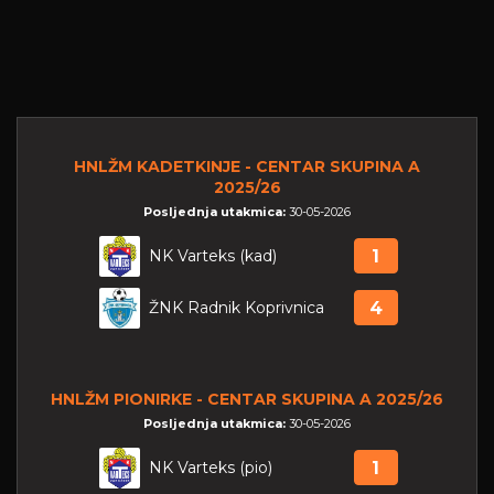
HNLŽM KADETKINJE - CENTAR SKUPINA A
2025/26
Posljednja utakmica:
30-05-2026
NK Varteks (kad)
1
ŽNK Radnik Koprivnica
4
HNLŽM PIONIRKE - CENTAR SKUPINA A 2025/26
Posljednja utakmica:
30-05-2026
NK Varteks (pio)
1