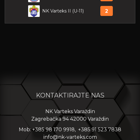
NK Varteks II (U-11)
2
KONTAKTIRAJTE NAS
NK Varteks Varaždin
Zagrebačka 94 42000 Varaždin
Mob: +385 98 170 9918, +385 91 523 7838
info@nk-varteks.com