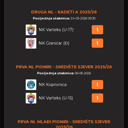
DRUGA NL - KADETI A 2025/26
Posljednja utakmica:
24-05-2026 09:30
NK Varteks (U-17)
1
NK Graničar (Đ)
1
PRVA NL PIONIRI - SREDIŠTE SJEVER 2025/26
Posljednja utakmica:
06-06-2026
NK Koprivnica
1
NK Varteks (U-15)
1
PRVA NL MLAĐI PIONIRI - SREDIŠTE SJEVER
2025/26