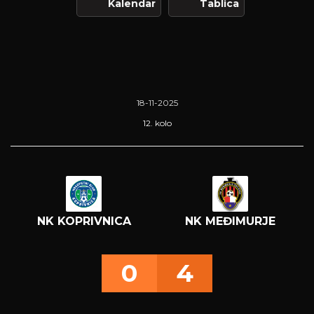
Kalendar
Tablica
18-11-2025
12. kolo
NK KOPRIVNICA
NK MEĐIMURJE
0
4