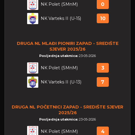
NK Polet (SMnM)
0
NK Varteks II (U-15)
10
DRUGA NL MLAĐI PIONIRI ZAPAD - SREDIŠTE
SJEVER 2025/26
Posljednja utakmica:
23-05-2026
NK Polet (SMnM)
3
NK Varteks II (U-13)
7
DRUGA NL POČETNICI ZAPAD - SREDIŠTE SJEVER
2025/26
Posljednja utakmica:
23-05-2026
NK Polet (SMnM)
4