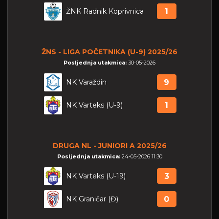
ŽNK Radnik Koprivnica
1
ŽNS - LIGA POČETNIKA (U-9) 2025/26
Posljednja utakmica:
30-05-2026
NK Varaždin
9
NK Varteks (U-9)
1
DRUGA NL - JUNIORI A 2025/26
Posljednja utakmica:
24-05-2026 11:30
NK Varteks (U-19)
3
NK Graničar (Đ)
0