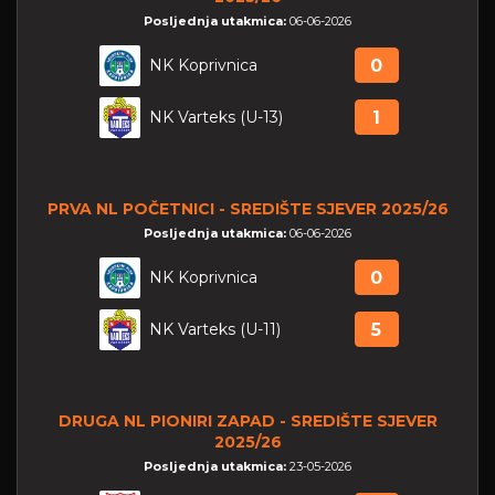
Posljednja utakmica:
06-06-2026
NK Koprivnica
0
NK Varteks (U-13)
1
PRVA NL POČETNICI - SREDIŠTE SJEVER 2025/26
Posljednja utakmica:
06-06-2026
NK Koprivnica
0
NK Varteks (U-11)
5
DRUGA NL PIONIRI ZAPAD - SREDIŠTE SJEVER
2025/26
Posljednja utakmica:
23-05-2026