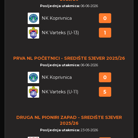
Posljednja utakmica:
06-06-2026
NK Koprivnica
0
NK Varteks (U-13)
1
PRVA NL POČETNICI - SREDIŠTE SJEVER 2025/26
Posljednja utakmica:
06-06-2026
NK Koprivnica
0
NK Varteks (U-11)
5
DRUGA NL PIONIRI ZAPAD - SREDIŠTE SJEVER
2025/26
Posljednja utakmica:
23-05-2026