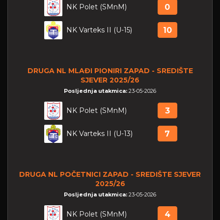
NK Polet (SMnM)
0
NK Varteks II (U-15)
10
DRUGA NL MLAĐI PIONIRI ZAPAD - SREDIŠTE
SJEVER 2025/26
Posljednja utakmica:
23-05-2026
NK Polet (SMnM)
3
NK Varteks II (U-13)
7
DRUGA NL POČETNICI ZAPAD - SREDIŠTE SJEVER
2025/26
Posljednja utakmica:
23-05-2026
NK Polet (SMnM)
4