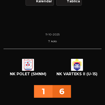
Kalendar
Tablica
11-10-2025
7. kolo
NK POLET (SMNM)
NK VARTEKS II (U-15)
1
6