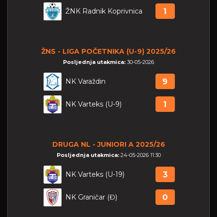
ŽNK Radnik Koprivnica
1
ŽNS - LIGA POČETNIKA (U-9) 2025/26
Posljednja utakmica:
30-05-2026
NK Varaždin
9
NK Varteks (U-9)
1
DRUGA NL - JUNIORI A 2025/26
Posljednja utakmica:
24-05-2026 11:30
NK Varteks (U-19)
3
NK Graničar (Đ)
0