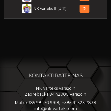
NK Varteks II (U-11)
2
KONTAKTIRAJTE NAS
NK Varteks Varaždin
Zagrebačka 94 42000 Varaždin
Mob: +385 98 170 9918, +385 91 523 7838
info@nk-varteks.com