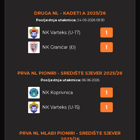
DRUGA NL - KADETI A 2025/26
Posljednja utakmica:
24-05-2026 09:30
NK Varteks (U-17)
1
NK Graničar (Đ)
1
PRVA NL PIONIRI - SREDIŠTE SJEVER 2025/26
Posljednja utakmica:
06-06-2026
NK Koprivnica
1
NK Varteks (U-15)
1
PRVA NL MLAĐI PIONIRI - SREDIŠTE SJEVER
2025/26