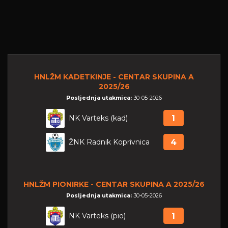
HNLŽM KADETKINJE - CENTAR SKUPINA A
2025/26
Posljednja utakmica:
30-05-2026
NK Varteks (kad)
1
ŽNK Radnik Koprivnica
4
HNLŽM PIONIRKE - CENTAR SKUPINA A 2025/26
Posljednja utakmica:
30-05-2026
NK Varteks (pio)
1