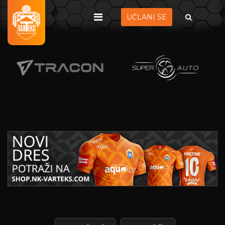
UČLANI SE