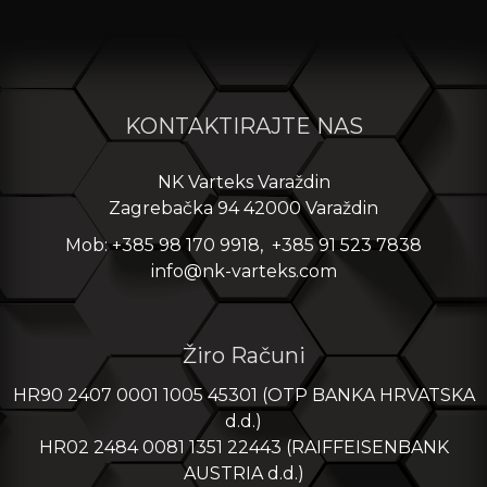
KONTAKTIRAJTE NAS
NK Varteks Varaždin
Zagrebačka 94 42000 Varaždin
Mob: +385 98 170 9918, +385 91 523 7838
info@nk-varteks.com
Žiro Računi
HR90 2407 0001 1005 45301 (OTP BANKA HRVATSKA
d.d.)
HR02 2484 0081 1351 22443 (RAIFFEISENBANK
AUSTRIA d.d.)