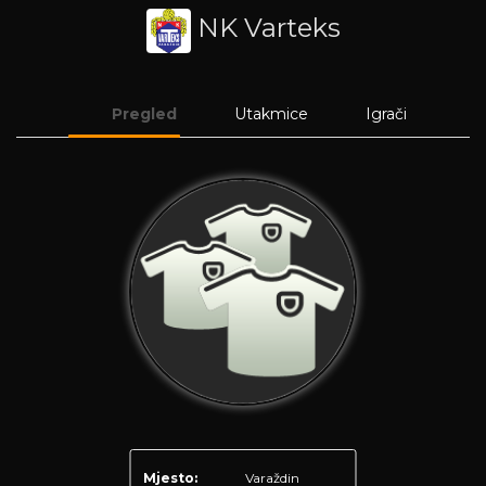
NK Varteks
Pregled
Utakmice
Igrači
Mjesto:
Varaždin