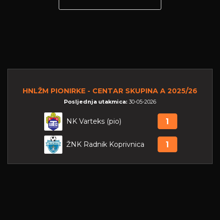
HNLŽM PIONIRKE - CENTAR SKUPINA A 2025/26
Posljednja utakmica:
30-05-2026
NK Varteks (pio)
1
ŽNK Radnik Koprivnica
1