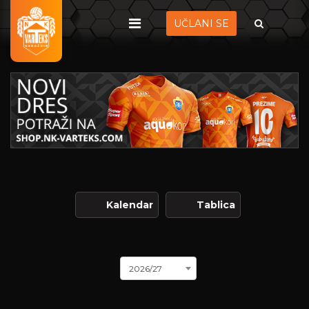
UČLANI SE
Kalendar
Tablica
2026/27