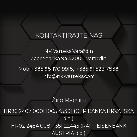
KONTAKTIRAJTE NAS
NK Varteks Varaždin
Zagrebačka 94 42000 Varaždin
Mob: +385 98 170 9918, +385 91 523 7838
info@nk-varteks.com
Žiro Računi
HR90 2407 0001 1005 45301 (OTP BANKA HRVATSKA
d.d.)
HR02 2484 0081 1351 22443 (RAIFFEISENBANK
AUSTRIA d.d.)