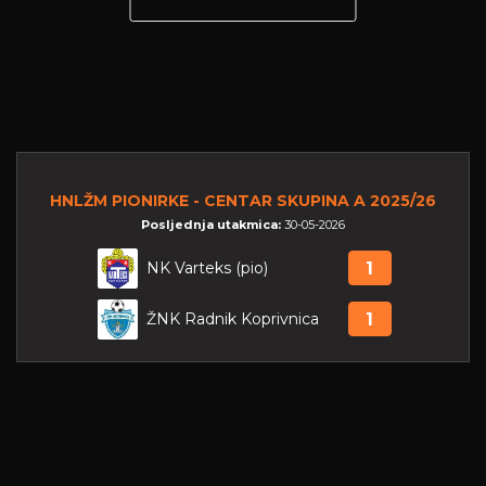
HNLŽM PIONIRKE - CENTAR SKUPINA A 2025/26
Posljednja utakmica:
30-05-2026
NK Varteks (pio)
1
ŽNK Radnik Koprivnica
1