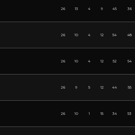
26
13
4
9
45
36
26
10
4
12
54
48
26
10
4
12
52
54
26
9
5
12
44
55
26
10
1
15
34
53