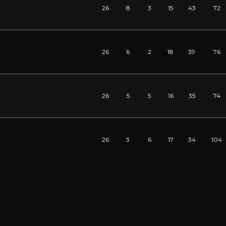
26
8
3
15
43
72
26
6
2
18
39
76
26
5
5
16
35
74
26
3
6
17
34
104