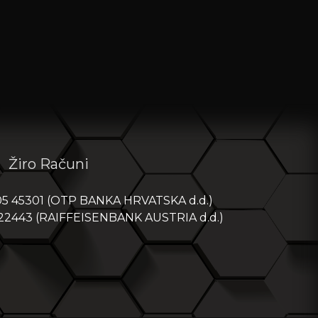
Žiro Računi
05 45301 (OTP BANKA HRVATSKA d.d.)
 22443 (RAIFFEISENBANK AUSTRIA d.d.)