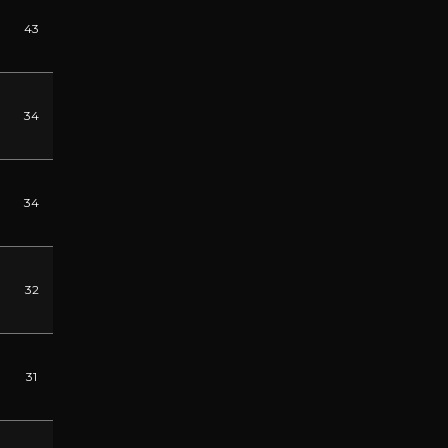
43
34
34
32
31