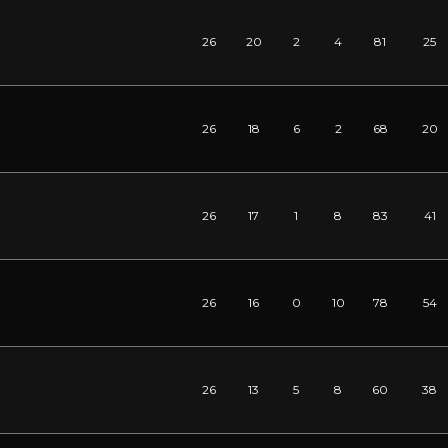
26
20
2
4
81
25
26
18
6
2
68
20
26
17
1
8
83
41
26
16
0
10
78
54
26
13
5
8
60
38