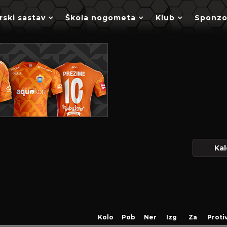
rski sastav
Škola nogometa
Klub
Sponzo
Kal
Kolo
Pob
Ner
Izg
Za
Proti