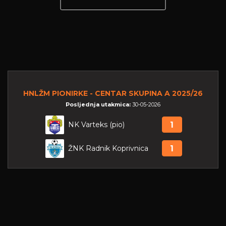
HNLŽM PIONIRKE - CENTAR SKUPINA A 2025/26
Posljednja utakmica:
30-05-2026
NK Varteks (pio)
1
ŽNK Radnik Koprivnica
1