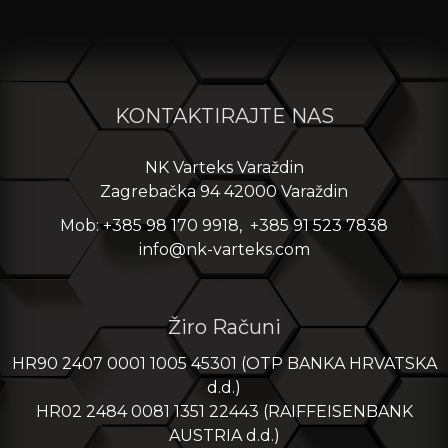
KONTAKTIRAJTE NAS
NK Varteks Varaždin
Zagrebačka 94 42000 Varaždin
Mob: +385 98 170 9918, +385 91 523 7838
info@nk-varteks.com
Žiro Računi
HR90 2407 0001 1005 45301 (OTP BANKA HRVATSKA
d.d.)
HR02 2484 0081 1351 22443 (RAIFFEISENBANK
AUSTRIA d.d.)