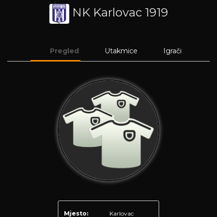
NK Karlovac 1919
Pregled
Utakmice
Igrači
Mjesto:
Karlovac