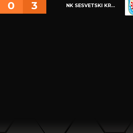
0
3
NK SESVETSKI KRALJEVEC