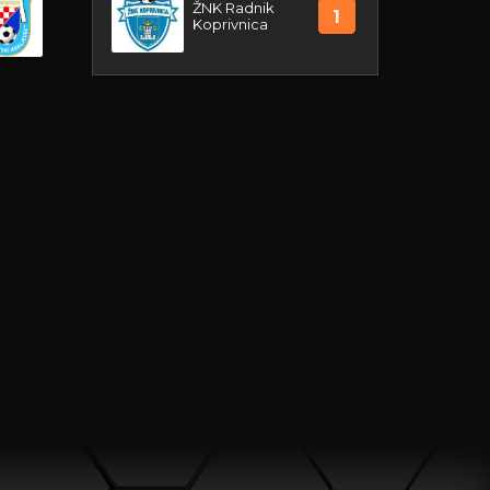
ŽNK Radnik
1
Koprivnica