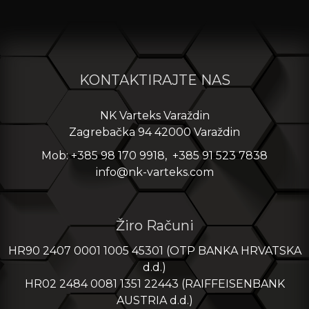
KONTAKTIRAJTE NAS
NK Varteks Varaždin
Zagrebačka 94 42000 Varaždin
Mob: +385 98 170 9918, +385 91 523 7838
info@nk-varteks.com
Žiro Računi
HR90 2407 0001 1005 45301 (OTP BANKA HRVATSKA
d.d.)
HR02 2484 0081 1351 22443 (RAIFFEISENBANK
AUSTRIA d.d.)