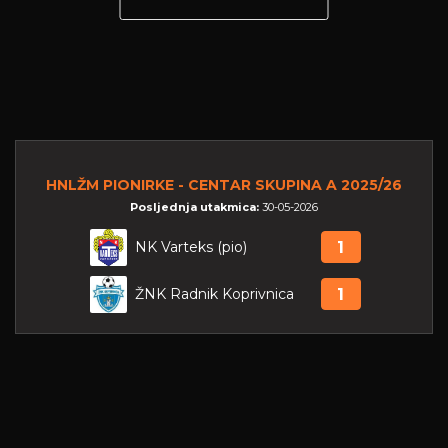
HNLŽM PIONIRKE - CENTAR SKUPINA A 2025/26
Posljednja utakmica:
30-05-2026
NK Varteks (pio)
1
ŽNK Radnik Koprivnica
1