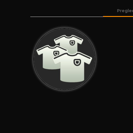
Pregle