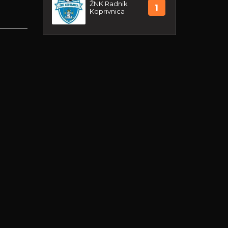
ŽNK Radnik
1
Koprivnica