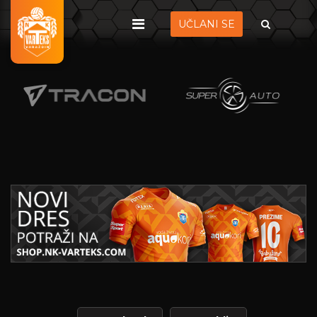
UČLANI SE