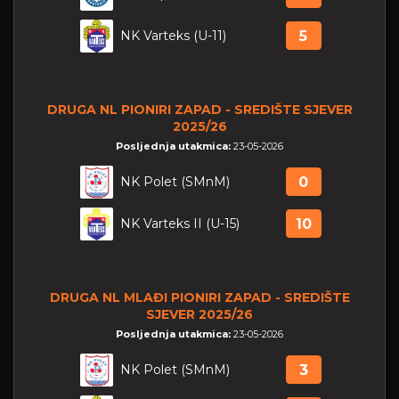
NK Varteks (U-11)
5
DRUGA NL PIONIRI ZAPAD - SREDIŠTE SJEVER
2025/26
Posljednja utakmica:
23-05-2026
NK Polet (SMnM)
0
NK Varteks II (U-15)
10
DRUGA NL MLAĐI PIONIRI ZAPAD - SREDIŠTE
SJEVER 2025/26
Posljednja utakmica:
23-05-2026
NK Polet (SMnM)
3