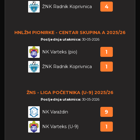
ŽNK Radnik Koprivnica
4
HNLŽM PIONIRKE - CENTAR SKUPINA A 2025/26
Posljednja utakmica:
30-05-2026
NK Varteks (pio)
1
ŽNK Radnik Koprivnica
1
ŽNS - LIGA POČETNIKA (U-9) 2025/26
Posljednja utakmica:
30-05-2026
NK Varaždin
9
NK Varteks (U-9)
1