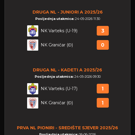
DRUGA NL - JUNIORI A 2025/26
Posljednja utakmica:
24-05-2026 11:30
NK Varteks (U-19)
3
NK Graničar (Đ)
0
DRUGA NL - KADETI A 2025/26
Posljednja utakmica:
24-05-2026 09:30
NK Varteks (U-17)
1
NK Graničar (Đ)
1
PRVA NL PIONIRI - SREDIŠTE SJEVER 2025/26
Posljednja utakmica:
06-06-2026