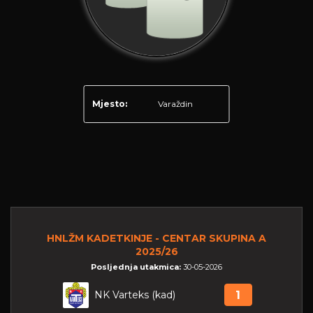
Mjesto:
Varaždin
HNLŽM KADETKINJE - CENTAR SKUPINA A
2025/26
Posljednja utakmica:
30-05-2026
NK Varteks (kad)
1