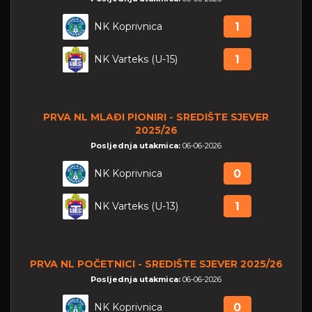
NK Koprivnica
1
NK Varteks (U-15)
1
PRVA NL MLAĐI PIONIRI - SREDIŠTE SJEVER
2025/26
Posljednja utakmica:
06-06-2026
NK Koprivnica
0
NK Varteks (U-13)
1
PRVA NL POČETNICI - SREDIŠTE SJEVER 2025/26
Posljednja utakmica:
06-06-2026
NK Koprivnica
0