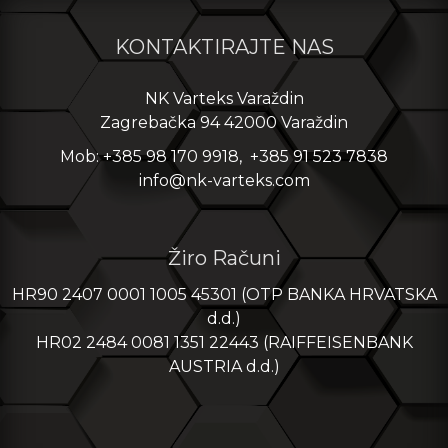
KONTAKTIRAJTE NAS
NK Varteks Varaždin
Zagrebačka 94 42000 Varaždin
Mob: +385 98 170 9918, +385 91 523 7838
info@nk-varteks.com
Žiro Računi
HR90 2407 0001 1005 45301 (OTP BANKA HRVATSKA
d.d.)
HR02 2484 0081 1351 22443 (RAIFFEISENBANK
AUSTRIA d.d.)