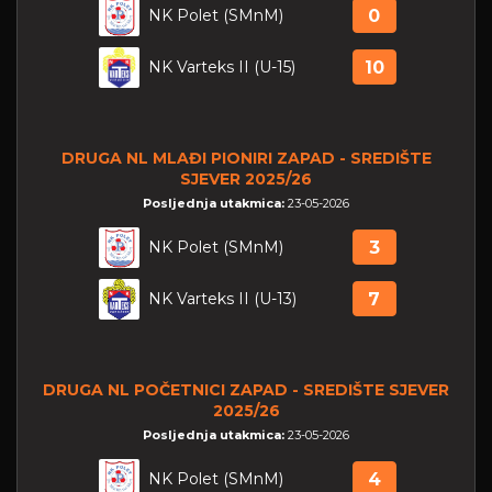
NK Polet (SMnM)
0
NK Varteks II (U-15)
10
DRUGA NL MLAĐI PIONIRI ZAPAD - SREDIŠTE
SJEVER 2025/26
Posljednja utakmica:
23-05-2026
NK Polet (SMnM)
3
NK Varteks II (U-13)
7
DRUGA NL POČETNICI ZAPAD - SREDIŠTE SJEVER
2025/26
Posljednja utakmica:
23-05-2026
NK Polet (SMnM)
4