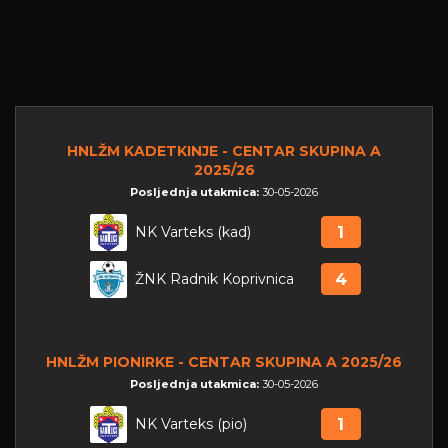
HNLŽM KADETKINJE - CENTAR SKUPINA A
2025/26
Posljednja utakmica:
30-05-2026
NK Varteks (kad)
1
ŽNK Radnik Koprivnica
4
HNLŽM PIONIRKE - CENTAR SKUPINA A 2025/26
Posljednja utakmica:
30-05-2026
NK Varteks (pio)
1