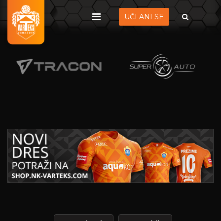
UČLANI SE