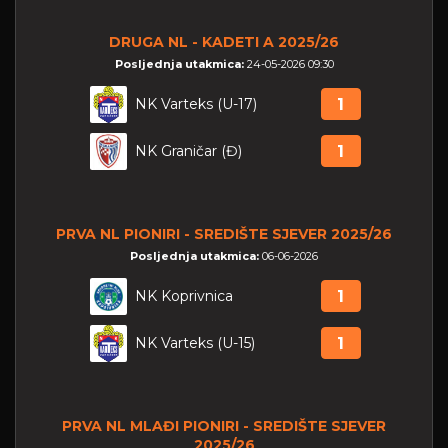
DRUGA NL - KADETI A 2025/26
Posljednja utakmica:
24-05-2026 09:30
NK Varteks (U-17)
1
NK Graničar (Đ)
1
PRVA NL PIONIRI - SREDIŠTE SJEVER 2025/26
Posljednja utakmica:
06-06-2026
NK Koprivnica
1
NK Varteks (U-15)
1
PRVA NL MLAĐI PIONIRI - SREDIŠTE SJEVER
2025/26