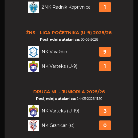
ŽNK Radnik Koprivnica
1
ŽNS - LIGA POČETNIKA (U-9) 2025/26
Posljednja utakmica:
30-05-2026
NK Varaždin
9
NK Varteks (U-9)
1
DRUGA NL - JUNIORI A 2025/26
Posljednja utakmica:
24-05-2026 11:30
NK Varteks (U-19)
3
NK Graničar (Đ)
0