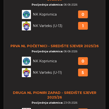
Posljednja utakmica:
06-06-2026
NK Koprivnica
0
NK Varteks (U-13)
1
PRVA NL POČETNICI - SREDIŠTE SJEVER 2025/26
Posljednja utakmica:
06-06-2026
NK Koprivnica
0
NK Varteks (U-11)
5
DRUGA NL PIONIRI ZAPAD - SREDIŠTE SJEVER
2025/26
Posljednja utakmica:
23-05-2026