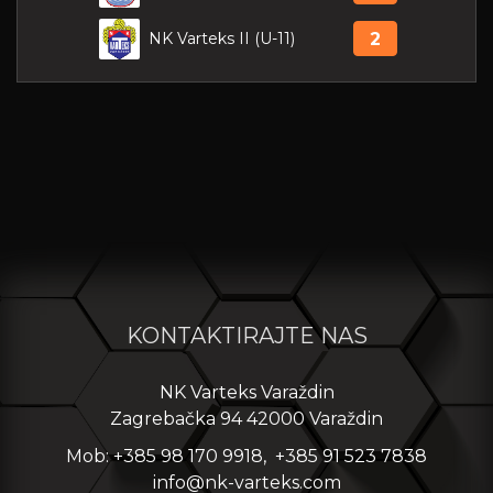
NK Varteks II (U-11)
2
KONTAKTIRAJTE NAS
NK Varteks Varaždin
Zagrebačka 94 42000 Varaždin
Mob: +385 98 170 9918, +385 91 523 7838
info@nk-varteks.com