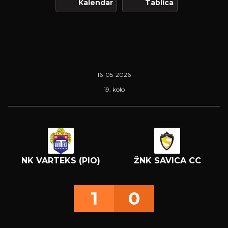
Kalendar
Tablica
16-05-2026
19. kolo
NK VARTEKS (PIO)
ŽNK SAVICA CC
1
0