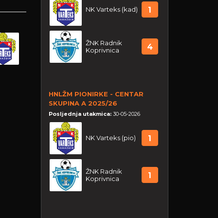
NK Varteks (kad)
1
ŽNK Radnik
4
Koprivnica
HNLŽM PIONIRKE - CENTAR
SKUPINA A 2025/26
Posljednja utakmica:
30-05-2026
NK Varteks (pio)
1
ŽNK Radnik
1
Koprivnica