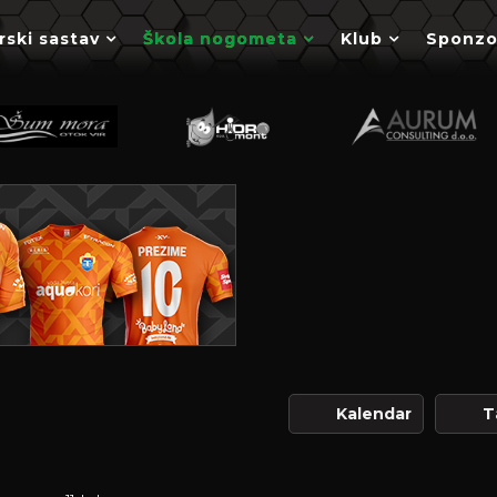
rski sastav
Škola nogometa
Klub
Sponzo
Kalendar
T