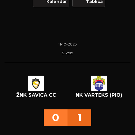
Kalendar
Tablica
11-10-2025
5. kolo
ŽNK SAVICA CC
NK VARTEKS (PIO)
0
1