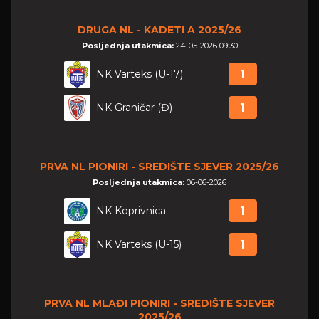
DRUGA NL - KADETI A 2025/26
Posljednja utakmica:
24-05-2026 09:30
NK Varteks (U-17)
1
NK Graničar (Đ)
1
PRVA NL PIONIRI - SREDIŠTE SJEVER 2025/26
Posljednja utakmica:
06-06-2026
NK Koprivnica
1
NK Varteks (U-15)
1
PRVA NL MLAĐI PIONIRI - SREDIŠTE SJEVER
2025/26