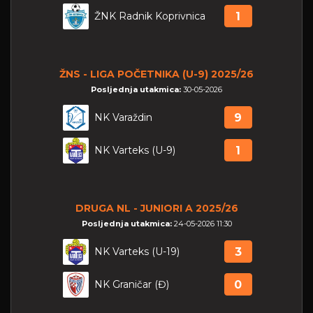
ŽNK Radnik Koprivnica
1
ŽNS - LIGA POČETNIKA (U-9) 2025/26
Posljednja utakmica:
30-05-2026
NK Varaždin
9
NK Varteks (U-9)
1
DRUGA NL - JUNIORI A 2025/26
Posljednja utakmica:
24-05-2026 11:30
NK Varteks (U-19)
3
NK Graničar (Đ)
0