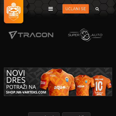
UČLANI SE