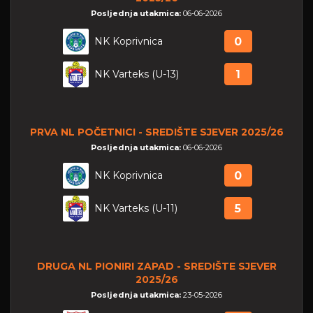
Posljednja utakmica:
06-06-2026
NK Koprivnica
0
NK Varteks (U-13)
1
PRVA NL POČETNICI - SREDIŠTE SJEVER 2025/26
Posljednja utakmica:
06-06-2026
NK Koprivnica
0
NK Varteks (U-11)
5
DRUGA NL PIONIRI ZAPAD - SREDIŠTE SJEVER
2025/26
Posljednja utakmica:
23-05-2026