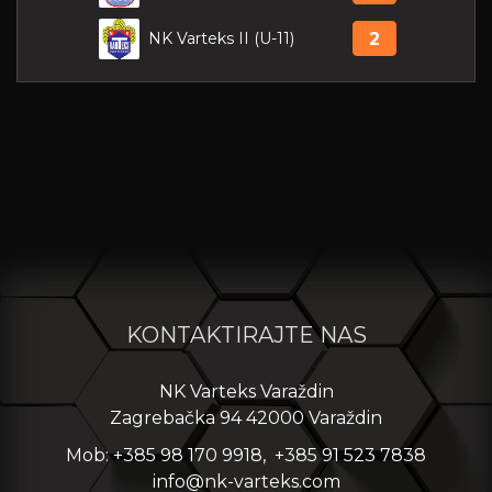
NK Varteks II (U-11)
2
KONTAKTIRAJTE NAS
NK Varteks Varaždin
Zagrebačka 94 42000 Varaždin
Mob: +385 98 170 9918, +385 91 523 7838
info@nk-varteks.com