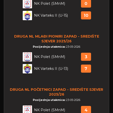
NK Polet (SMnM)
0
NK Varteks II (U-15)
10
DRUGA NL MLAĐI PIONIRI ZAPAD - SREDIŠTE
SJEVER 2025/26
Posljednja utakmica:
23-05-2026
NK Polet (SMnM)
3
NK Varteks II (U-13)
7
DRUGA NL POČETNICI ZAPAD - SREDIŠTE SJEVER
2025/26
Posljednja utakmica:
23-05-2026
NK Polet (SMnM)
4