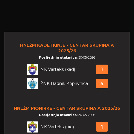
HNLŽM KADETKINJE - CENTAR SKUPINA A
2025/26
Posljednja utakmica:
30-05-2026
NK Varteks (kad)
1
ŽNK Radnik Koprivnica
4
HNLŽM PIONIRKE - CENTAR SKUPINA A 2025/26
Posljednja utakmica:
30-05-2026
NK Varteks (pio)
1