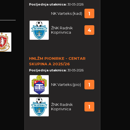
Posljednja utakmica:
30-05-2026
NK Varteks (kad)
1
ŽNK Radnik
4
Koprivnica
HNLŽM PIONIRKE - CENTAR
SKUPINA A 2025/26
Posljednja utakmica:
30-05-2026
NK Varteks (pio)
1
ŽNK Radnik
1
Koprivnica