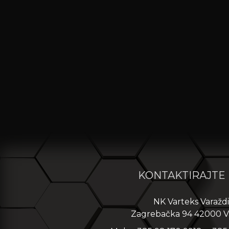
KONTAKTIRAJTE
NK Varteks Varažd
Zagrebačka 94 42000 V