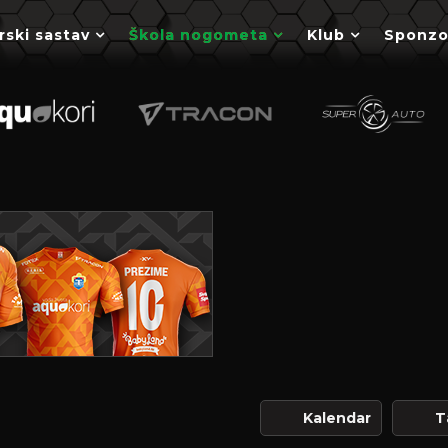
rski sastav
Škola nogometa
Klub
Sponzo
Kalendar
T