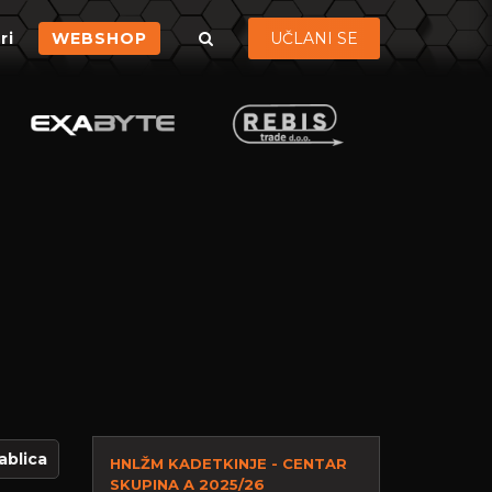
ri
WEBSHOP
UČLANI SE
ablica
HNLŽM KADETKINJE - CENTAR
SKUPINA A 2025/26