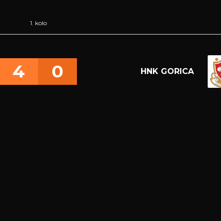
1. kolo
4
0
HNK GORICA