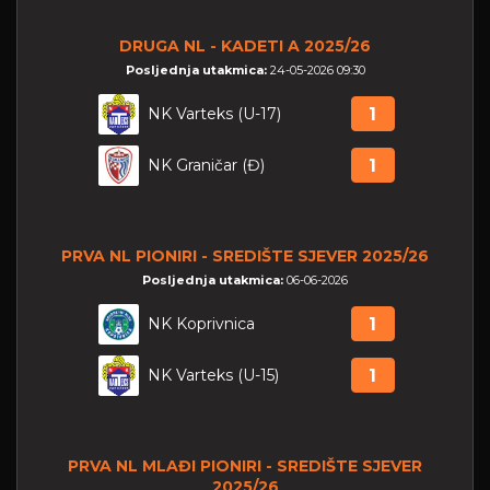
DRUGA NL - KADETI A 2025/26
Posljednja utakmica:
24-05-2026 09:30
NK Varteks (U-17)
1
NK Graničar (Đ)
1
PRVA NL PIONIRI - SREDIŠTE SJEVER 2025/26
Posljednja utakmica:
06-06-2026
NK Koprivnica
1
NK Varteks (U-15)
1
PRVA NL MLAĐI PIONIRI - SREDIŠTE SJEVER
2025/26