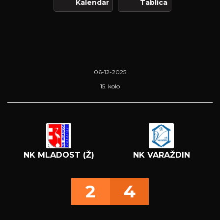
Kalendar
Tablica
06-12-2025
15. kolo
NK MLADOST (Ž)
NK VARAŽDIN
2
4