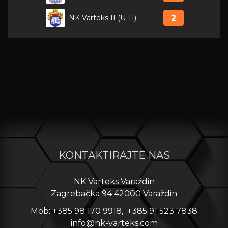
NK Varteks II (U-11)
2
KONTAKTIRAJTE NAS
NK Varteks Varaždin
Zagrebačka 94 42000 Varaždin
Mob: +385 98 170 9918, +385 91 523 7838
info@nk-varteks.com