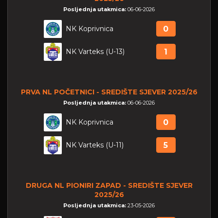
Posljednja utakmica:
06-06-2026
NK Koprivnica
0
NK Varteks (U-13)
1
PRVA NL POČETNICI - SREDIŠTE SJEVER 2025/26
Posljednja utakmica:
06-06-2026
NK Koprivnica
0
NK Varteks (U-11)
5
DRUGA NL PIONIRI ZAPAD - SREDIŠTE SJEVER
2025/26
Posljednja utakmica:
23-05-2026