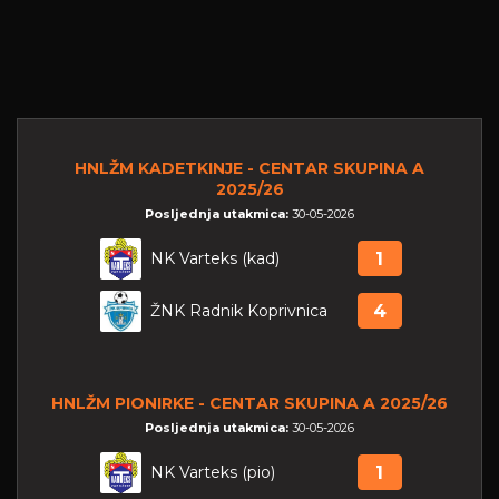
HNLŽM KADETKINJE - CENTAR SKUPINA A
2025/26
Posljednja utakmica:
30-05-2026
NK Varteks (kad)
1
ŽNK Radnik Koprivnica
4
HNLŽM PIONIRKE - CENTAR SKUPINA A 2025/26
Posljednja utakmica:
30-05-2026
NK Varteks (pio)
1