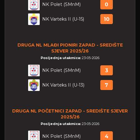
NK Polet (SMnM)
0
NK Varteks II (U-15)
10
DRUGA NL MLAĐI PIONIRI ZAPAD - SREDIŠTE
SJEVER 2025/26
Posljednja utakmica:
23-05-2026
NK Polet (SMnM)
3
NK Varteks II (U-13)
7
DRUGA NL POČETNICI ZAPAD - SREDIŠTE SJEVER
2025/26
Posljednja utakmica:
23-05-2026
NK Polet (SMnM)
4