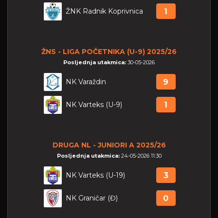
ŽNK Radnik Koprivnica
1
ŽNS - LIGA POČETNIKA (U-9) 2025/26
Posljednja utakmica:
30-05-2026
NK Varaždin
9
NK Varteks (U-9)
1
DRUGA NL - JUNIORI A 2025/26
Posljednja utakmica:
24-05-2026 11:30
NK Varteks (U-19)
3
NK Graničar (Đ)
0