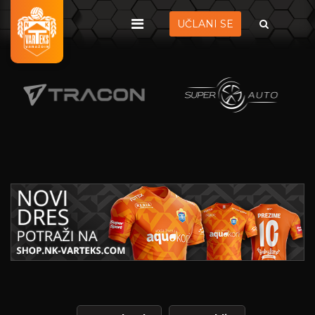
UČLANI SE