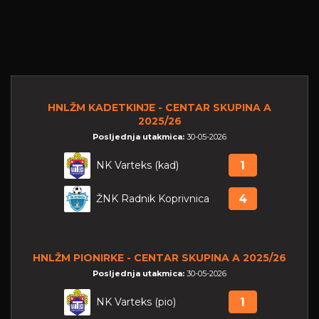
HNLŽM KADETKINJE - CENTAR SKUPINA A
2025/26
Posljednja utakmica:
30-05-2026
NK Varteks (kad)
1
ŽNK Radnik Koprivnica
4
HNLŽM PIONIRKE - CENTAR SKUPINA A 2025/26
Posljednja utakmica:
30-05-2026
NK Varteks (pio)
1