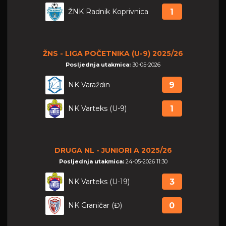
ŽNK Radnik Koprivnica
1
ŽNS - LIGA POČETNIKA (U-9) 2025/26
Posljednja utakmica:
30-05-2026
NK Varaždin
9
NK Varteks (U-9)
1
DRUGA NL - JUNIORI A 2025/26
Posljednja utakmica:
24-05-2026 11:30
NK Varteks (U-19)
3
NK Graničar (Đ)
0