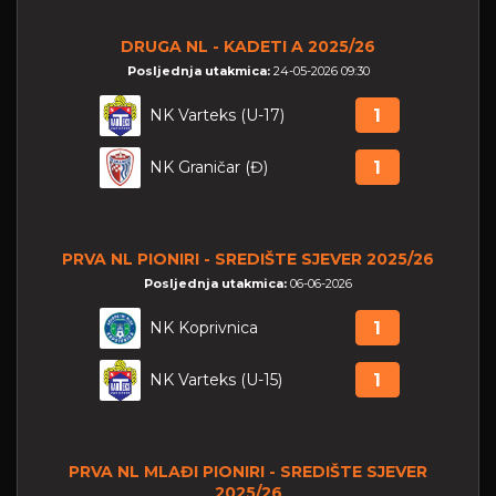
DRUGA NL - KADETI A 2025/26
Posljednja utakmica:
24-05-2026 09:30
NK Varteks (U-17)
1
NK Graničar (Đ)
1
PRVA NL PIONIRI - SREDIŠTE SJEVER 2025/26
Posljednja utakmica:
06-06-2026
NK Koprivnica
1
NK Varteks (U-15)
1
PRVA NL MLAĐI PIONIRI - SREDIŠTE SJEVER
2025/26