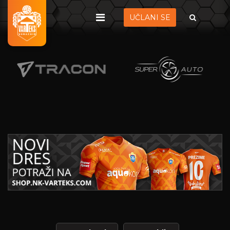
UČLANI SE