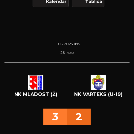
Kalendar
Tablica
11-05-2025 11:15
26. kolo
NK MLADOST (Ž)
NK VARTEKS (U-19)
3
2