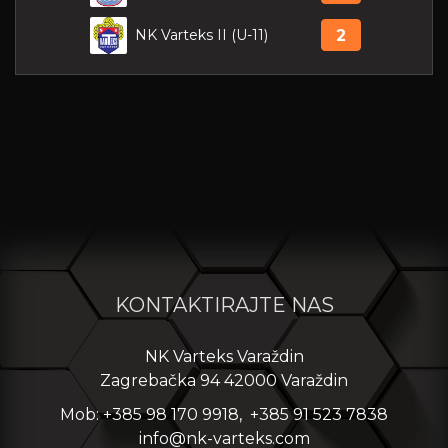
NK Varteks II (U-11)
2
KONTAKTIRAJTE NAS
NK Varteks Varaždin
Zagrebačka 94 42000 Varaždin
Mob: +385 98 170 9918, +385 91 523 7838
info@nk-varteks.com