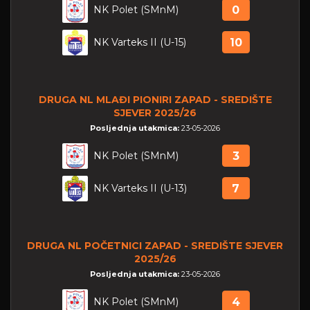
NK Polet (SMnM)
0
NK Varteks II (U-15)
10
DRUGA NL MLAĐI PIONIRI ZAPAD - SREDIŠTE
SJEVER 2025/26
Posljednja utakmica:
23-05-2026
NK Polet (SMnM)
3
NK Varteks II (U-13)
7
DRUGA NL POČETNICI ZAPAD - SREDIŠTE SJEVER
2025/26
Posljednja utakmica:
23-05-2026
NK Polet (SMnM)
4