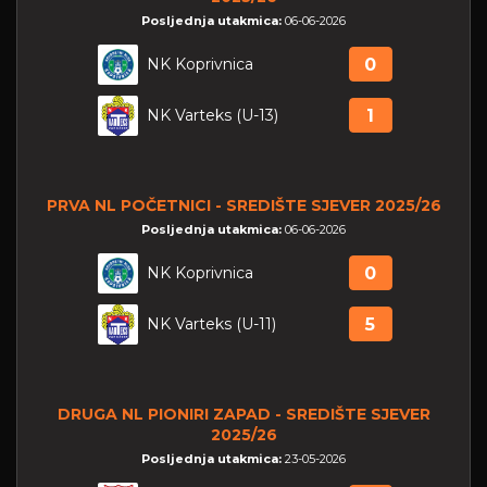
Posljednja utakmica:
06-06-2026
NK Koprivnica
0
NK Varteks (U-13)
1
PRVA NL POČETNICI - SREDIŠTE SJEVER 2025/26
Posljednja utakmica:
06-06-2026
NK Koprivnica
0
NK Varteks (U-11)
5
DRUGA NL PIONIRI ZAPAD - SREDIŠTE SJEVER
2025/26
Posljednja utakmica:
23-05-2026