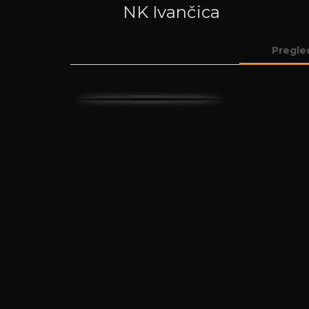
NK Ivančica
Pregle