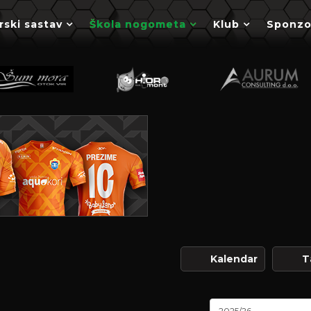
rski sastav
Škola nogometa
Klub
Sponzo
Kalendar
T
2025/26