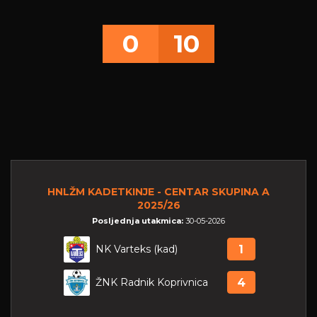
0
10
HNLŽM KADETKINJE - CENTAR SKUPINA A
2025/26
Posljednja utakmica:
30-05-2026
NK Varteks (kad)
1
ŽNK Radnik Koprivnica
4