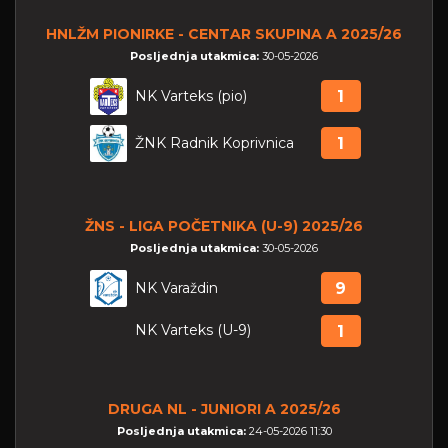
HNLŽM PIONIRKE - CENTAR SKUPINA A 2025/26
Posljednja utakmica:
30-05-2026
NK Varteks (pio)
1
ŽNK Radnik Koprivnica
1
ŽNS - LIGA POČETNIKA (U-9) 2025/26
Posljednja utakmica:
30-05-2026
NK Varaždin
9
NK Varteks (U-9)
1
DRUGA NL - JUNIORI A 2025/26
Posljednja utakmica:
24-05-2026 11:30