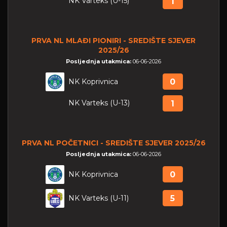
NK Varteks (U-15)
1
PRVA NL MLAĐI PIONIRI - SREDIŠTE SJEVER
2025/26
Posljednja utakmica:
06-06-2026
NK Koprivnica
0
NK Varteks (U-13)
1
PRVA NL POČETNICI - SREDIŠTE SJEVER 2025/26
Posljednja utakmica:
06-06-2026
NK Koprivnica
0
NK Varteks (U-11)
5