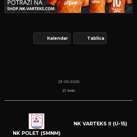
Kalendar
Tablica
23-05-2026
21. kolo
NK VARTEKS II (U-15)
NK POLET (SMNM)