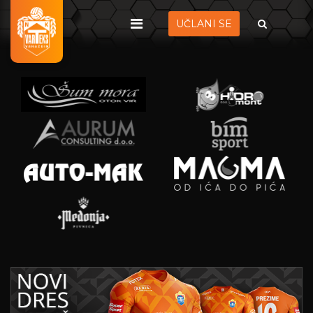
UČLANI SE