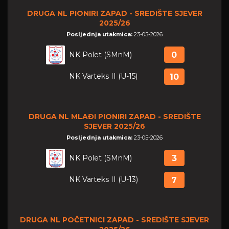
DRUGA NL PIONIRI ZAPAD - SREDIŠTE SJEVER
2025/26
Posljednja utakmica:
23-05-2026
NK Polet (SMnM)
0
NK Varteks II (U-15)
10
DRUGA NL MLAĐI PIONIRI ZAPAD - SREDIŠTE
SJEVER 2025/26
Posljednja utakmica:
23-05-2026
NK Polet (SMnM)
3
NK Varteks II (U-13)
7
DRUGA NL POČETNICI ZAPAD - SREDIŠTE SJEVER