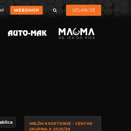
ri
WEBSHOP
UČLANI SE
ablica
HNLŽM KADETKINJE - CENTAR
SKUPINA A 2025/26