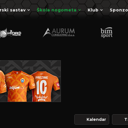
rski sastav
Škola nogometa
Klub
Sponzo
Kalendar
T