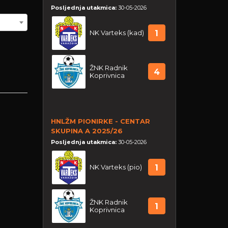
Posljednja utakmica:
30-05-2026
NK Varteks (kad)
1
ŽNK Radnik
4
Koprivnica
HNLŽM PIONIRKE - CENTAR
SKUPINA A 2025/26
Posljednja utakmica:
30-05-2026
NK Varteks (pio)
1
ŽNK Radnik
1
Koprivnica