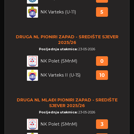
NK Varteks (U-11)
5
DRUGA NL PIONIRI ZAPAD - SREDIŠTE SJEVER
2025/26
Posljednja utakmica:
23-05-2026
NK Polet (SMnM)
0
NK Varteks II (U-15)
10
DRUGA NL MLAĐI PIONIRI ZAPAD - SREDIŠTE
SJEVER 2025/26
Posljednja utakmica:
23-05-2026
NK Polet (SMnM)
3