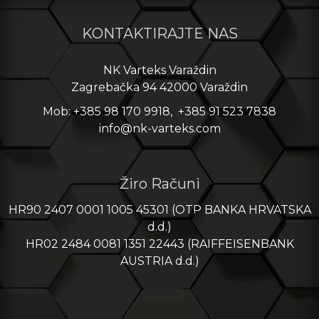
KONTAKTIRAJTE NAS
NK Varteks Varaždin
Zagrebačka 94 42000 Varaždin
Mob: +385 98 170 9918, +385 91 523 7838
info@nk-varteks.com
Žiro Računi
HR90 2407 0001 1005 45301 (OTP BANKA HRVATSKA
d.d.)
HR02 2484 0081 1351 22443 (RAIFFEISENBANK
AUSTRIA d.d.)