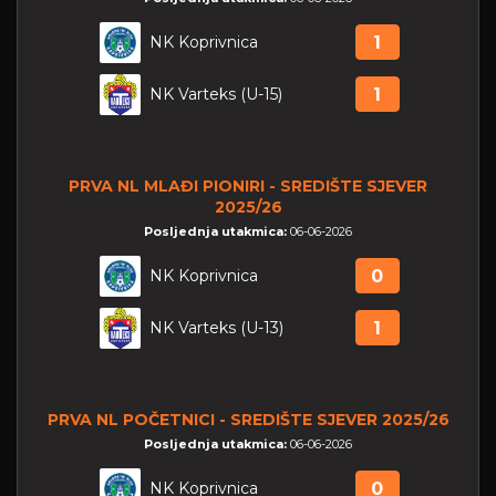
NK Koprivnica
1
NK Varteks (U-15)
1
PRVA NL MLAĐI PIONIRI - SREDIŠTE SJEVER
2025/26
Posljednja utakmica:
06-06-2026
NK Koprivnica
0
NK Varteks (U-13)
1
PRVA NL POČETNICI - SREDIŠTE SJEVER 2025/26
Posljednja utakmica:
06-06-2026
NK Koprivnica
0