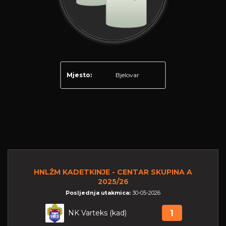
Mjesto:
Bjelovar
HNLŽM KADETKINJE - CENTAR SKUPINA A
2025/26
Posljednja utakmica:
30-05-2026
NK Varteks (kad)
1