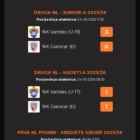
DRUGA NL - JUNIORI A 2025/26
Posljednja utakmica:
24-05-2026 11:30
NK Varteks (U-19)
3
NK Graničar (Đ)
0
DRUGA NL - KADETI A 2025/26
Posljednja utakmica:
24-05-2026 09:30
NK Varteks (U-17)
1
NK Graničar (Đ)
1
PRVA NL PIONIRI - SREDIŠTE SJEVER 2025/26
Posljednja utakmica:
06-06-2026