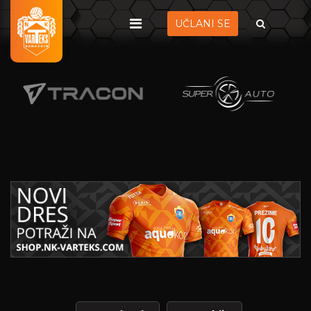
UČLANI SE