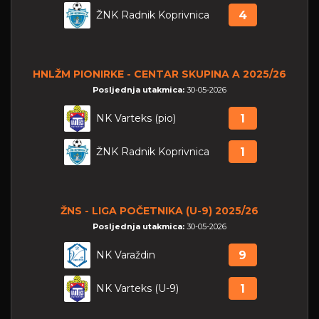
ŽNK Radnik Koprivnica
4
HNLŽM PIONIRKE - CENTAR SKUPINA A 2025/26
Posljednja utakmica:
30-05-2026
NK Varteks (pio)
1
ŽNK Radnik Koprivnica
1
ŽNS - LIGA POČETNIKA (U-9) 2025/26
Posljednja utakmica:
30-05-2026
NK Varaždin
9
NK Varteks (U-9)
1