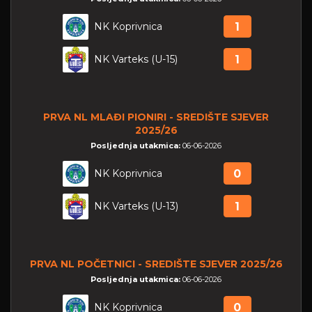
NK Koprivnica
1
NK Varteks (U-15)
1
PRVA NL MLAĐI PIONIRI - SREDIŠTE SJEVER
2025/26
Posljednja utakmica:
06-06-2026
NK Koprivnica
0
NK Varteks (U-13)
1
PRVA NL POČETNICI - SREDIŠTE SJEVER 2025/26
Posljednja utakmica:
06-06-2026
NK Koprivnica
0