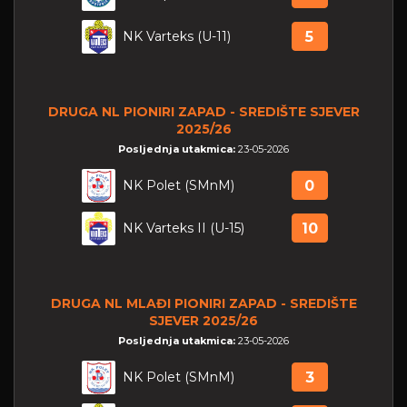
NK Varteks (U-11)
5
DRUGA NL PIONIRI ZAPAD - SREDIŠTE SJEVER
2025/26
Posljednja utakmica:
23-05-2026
NK Polet (SMnM)
0
NK Varteks II (U-15)
10
DRUGA NL MLAĐI PIONIRI ZAPAD - SREDIŠTE
SJEVER 2025/26
Posljednja utakmica:
23-05-2026
NK Polet (SMnM)
3