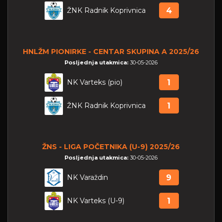
ŽNK Radnik Koprivnica
4
HNLŽM PIONIRKE - CENTAR SKUPINA A 2025/26
Posljednja utakmica:
30-05-2026
NK Varteks (pio)
1
ŽNK Radnik Koprivnica
1
ŽNS - LIGA POČETNIKA (U-9) 2025/26
Posljednja utakmica:
30-05-2026
NK Varaždin
9
NK Varteks (U-9)
1