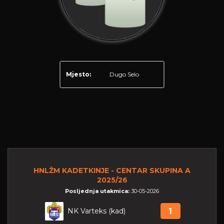
Mjesto:
Dugo Selo
HNLŽM KADETKINJE - CENTAR SKUPINA A
2025/26
Posljednja utakmica:
30-05-2026
NK Varteks (kad)
1