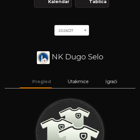
Kalendar
Tablica
2026/27
NK Dugo Selo
Pregled
Utakmice
Igrači