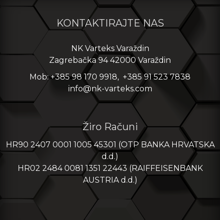
KONTAKTIRAJTE NAS
NK Varteks Varaždin
Zagrebačka 94 42000 Varaždin
Mob: +385 98 170 9918, +385 91 523 7838
info@nk-varteks.com
Žiro Računi
HR90 2407 0001 1005 45301 (OTP BANKA HRVATSKA
d.d.)
HR02 2484 0081 1351 22443 (RAIFFEISENBANK
AUSTRIA d.d.)