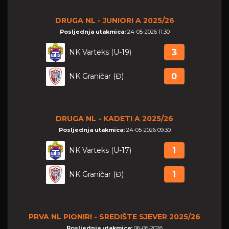
DRUGA NL - JUNIORI A 2025/26
Posljednja utakmica:
24-05-2026 11:30
NK Varteks (U-19)
3
NK Graničar (Đ)
0
DRUGA NL - KADETI A 2025/26
Posljednja utakmica:
24-05-2026 09:30
NK Varteks (U-17)
1
NK Graničar (Đ)
1
PRVA NL PIONIRI - SREDIŠTE SJEVER 2025/26
Posljednja utakmica:
06-06-2026