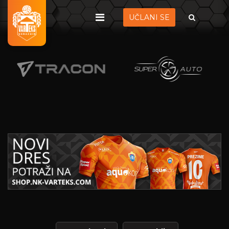
UČLANI SE