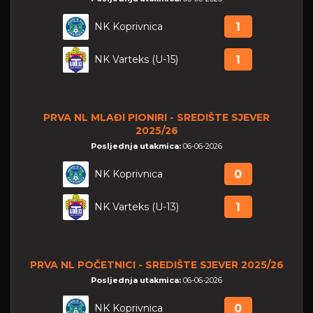
NK Koprivnica
1
NK Varteks (U-15)
1
PRVA NL MLAĐI PIONIRI - SREDIŠTE SJEVER
2025/26
Posljednja utakmica:
06-06-2026
NK Koprivnica
0
NK Varteks (U-13)
1
PRVA NL POČETNICI - SREDIŠTE SJEVER 2025/26
Posljednja utakmica:
06-06-2026
NK Koprivnica
0