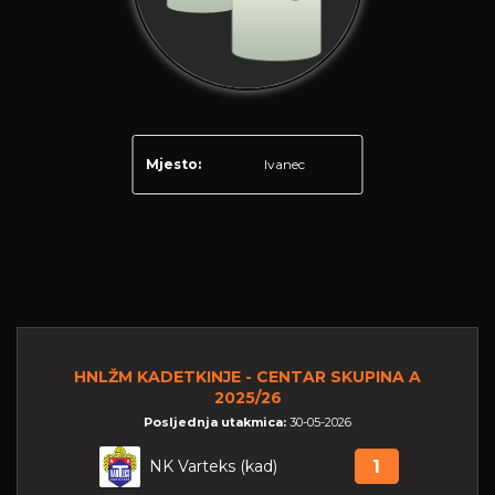
Mjesto:
Ivanec
HNLŽM KADETKINJE - CENTAR SKUPINA A
2025/26
Posljednja utakmica:
30-05-2026
NK Varteks (kad)
1