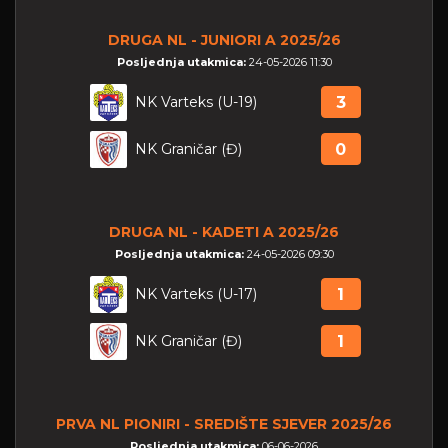
DRUGA NL - JUNIORI A 2025/26
Posljednja utakmica:
24-05-2026 11:30
NK Varteks (U-19)
3
NK Graničar (Đ)
0
DRUGA NL - KADETI A 2025/26
Posljednja utakmica:
24-05-2026 09:30
NK Varteks (U-17)
1
NK Graničar (Đ)
1
PRVA NL PIONIRI - SREDIŠTE SJEVER 2025/26
Posljednja utakmica:
06-06-2026