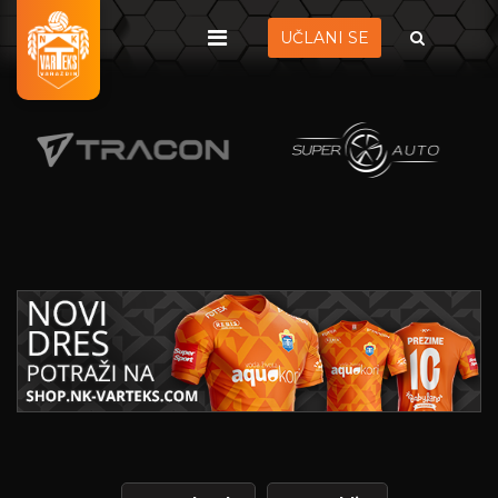
UČLANI SE