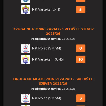
NK Varteks (U-11)
5
DRUGA NL PIONIRI ZAPAD - SREDIŠTE SJEVER
2025/26
Posljednja utakmica:
23-05-2026
NK Polet (SMnM)
0
NK Varteks II (U-15)
10
DRUGA NL MLAĐI PIONIRI ZAPAD - SREDIŠTE
SJEVER 2025/26
Posljednja utakmica:
23-05-2026
NK Polet (SMnM)
3