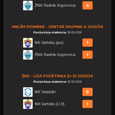
ŽNK Radnik Koprivnica
4
HNLŽM PIONIRKE - CENTAR SKUPINA A 2025/26
Posljednja utakmica:
30-05-2026
NK Varteks (pio)
1
ŽNK Radnik Koprivnica
1
ŽNS - LIGA POČETNIKA (U-9) 2025/26
Posljednja utakmica:
30-05-2026
NK Varaždin
9
NK Varteks (U-9)
1