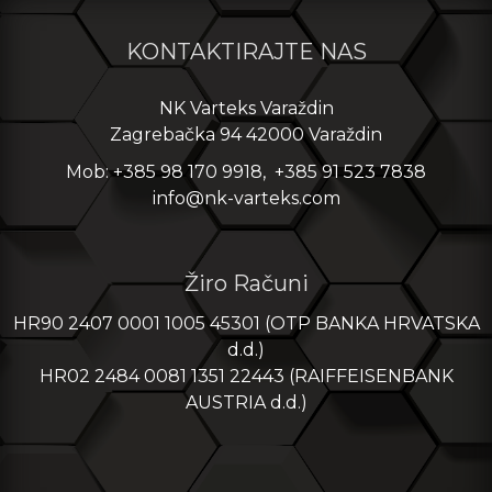
KONTAKTIRAJTE NAS
NK Varteks Varaždin
Zagrebačka 94 42000 Varaždin
Mob: +385 98 170 9918, +385 91 523 7838
info@nk-varteks.com
Žiro Računi
HR90 2407 0001 1005 45301 (OTP BANKA HRVATSKA
d.d.)
HR02 2484 0081 1351 22443 (RAIFFEISENBANK
AUSTRIA d.d.)