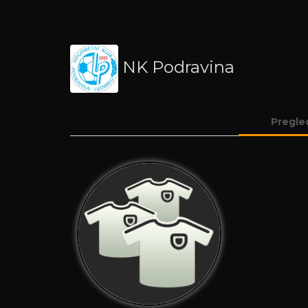
NK Podravina
Pregle