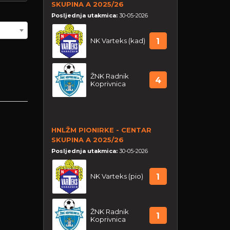
SKUPINA A 2025/26
Posljednja utakmica:
30-05-2026
NK Varteks (kad)
1
ŽNK Radnik
4
Koprivnica
HNLŽM PIONIRKE - CENTAR
SKUPINA A 2025/26
Posljednja utakmica:
30-05-2026
NK Varteks (pio)
1
ŽNK Radnik
1
Koprivnica