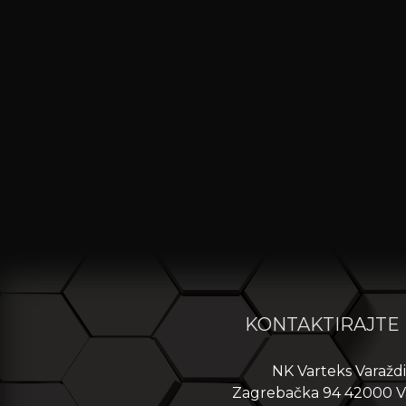
KONTAKTIRAJTE
NK Varteks Varažd
Zagrebačka 94 42000 V