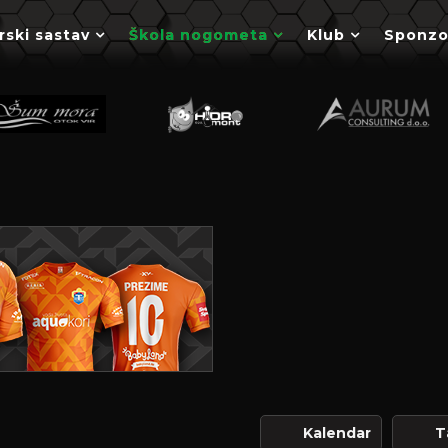
rski sastav
Škola nogometa
Klub
Sponzo
Kalendar
T