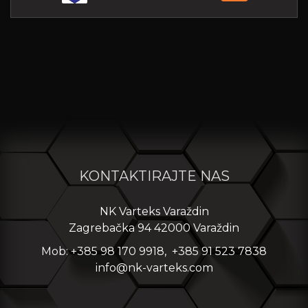
KONTAKTIRAJTE NAS
NK Varteks Varaždin
Zagrebačka 94 42000 Varaždin
Mob: +385 98 170 9918, +385 91 523 7838
info@nk-varteks.com