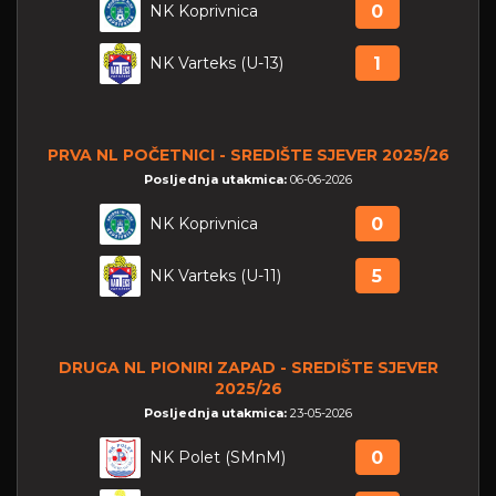
NK Koprivnica
0
NK Varteks (U-13)
1
PRVA NL POČETNICI - SREDIŠTE SJEVER 2025/26
Posljednja utakmica:
06-06-2026
NK Koprivnica
0
NK Varteks (U-11)
5
DRUGA NL PIONIRI ZAPAD - SREDIŠTE SJEVER
2025/26
Posljednja utakmica:
23-05-2026
NK Polet (SMnM)
0