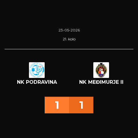
23-05-2026
21. kolo
NK PODRAVINA
NK MEĐIMURJE II
1
1