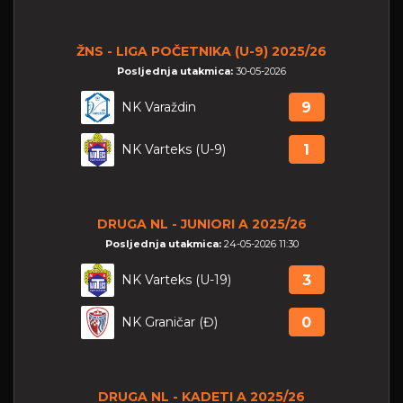
ŽNS - LIGA POČETNIKA (U-9) 2025/26
Posljednja utakmica:
30-05-2026
NK Varaždin
9
NK Varteks (U-9)
1
DRUGA NL - JUNIORI A 2025/26
Posljednja utakmica:
24-05-2026 11:30
NK Varteks (U-19)
3
NK Graničar (Đ)
0
DRUGA NL - KADETI A 2025/26