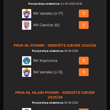
Posljednja utakmica:
24-05-2026 09:30
NK Varteks (U-17)
1
NK Graničar (Đ)
1
PRVA NL PIONIRI - SREDIŠTE SJEVER 2025/26
Posljednja utakmica:
06-06-2026
NK Koprivnica
1
NK Varteks (U-15)
1
PRVA NL MLAĐI PIONIRI - SREDIŠTE SJEVER
2025/26
Posljednja utakmica:
06-06-2026