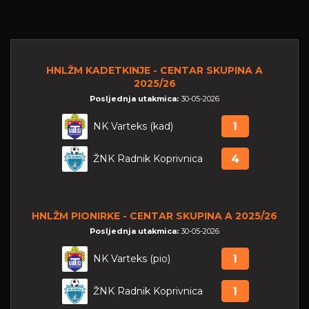
HNLŽM KADETKINJE - CENTAR SKUPINA A
2025/26
Posljednja utakmica:
30-05-2026
NK Varteks (kad)
1
ŽNK Radnik Koprivnica
4
HNLŽM PIONIRKE - CENTAR SKUPINA A 2025/26
Posljednja utakmica:
30-05-2026
NK Varteks (pio)
1
ŽNK Radnik Koprivnica
1