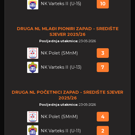
NK Varteks II (U-15)
10
DRUGA NL MLAĐI PIONIRI ZAPAD - SREDIŠTE
SJEVER 2025/26
Posljednja utakmica:
23-05-2026
NK Polet (SMnM)
3
NK Varteks II (U-13)
7
DRUGA NL POČETNICI ZAPAD - SREDIŠTE SJEVER
2025/26
Posljednja utakmica:
23-05-2026
NK Polet (SMnM)
4
NK Varteks II (U-11)
2