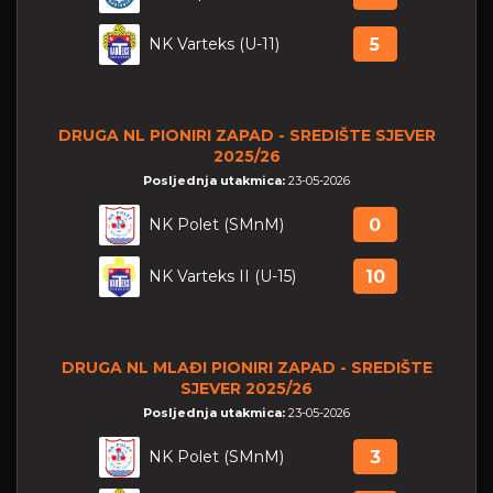
NK Varteks (U-11)
5
DRUGA NL PIONIRI ZAPAD - SREDIŠTE SJEVER
2025/26
Posljednja utakmica:
23-05-2026
NK Polet (SMnM)
0
NK Varteks II (U-15)
10
DRUGA NL MLAĐI PIONIRI ZAPAD - SREDIŠTE
SJEVER 2025/26
Posljednja utakmica:
23-05-2026
NK Polet (SMnM)
3