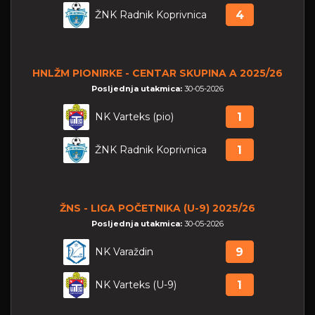
ŽNK Radnik Koprivnica
4
HNLŽM PIONIRKE - CENTAR SKUPINA A 2025/26
Posljednja utakmica:
30-05-2026
NK Varteks (pio)
1
ŽNK Radnik Koprivnica
1
ŽNS - LIGA POČETNIKA (U-9) 2025/26
Posljednja utakmica:
30-05-2026
NK Varaždin
9
NK Varteks (U-9)
1