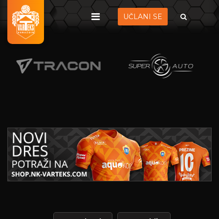
UČLANI SE