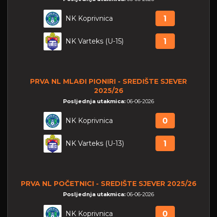
NK Koprivnica
1
NK Varteks (U-15)
1
PRVA NL MLAĐI PIONIRI - SREDIŠTE SJEVER
2025/26
Posljednja utakmica:
06-06-2026
NK Koprivnica
0
NK Varteks (U-13)
1
PRVA NL POČETNICI - SREDIŠTE SJEVER 2025/26
Posljednja utakmica:
06-06-2026
NK Koprivnica
0