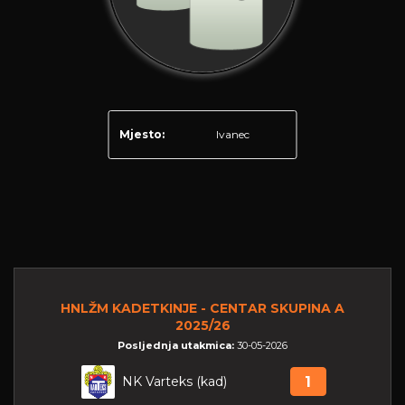
Mjesto:
Ivanec
HNLŽM KADETKINJE - CENTAR SKUPINA A
2025/26
Posljednja utakmica:
30-05-2026
NK Varteks (kad)
1