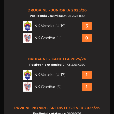
DRUGA NL - JUNIORI A 2025/26
Posljednja utakmica:
24-05-2026 11:30
NK Varteks (U-19)
3
NK Graničar (Đ)
0
DRUGA NL - KADETI A 2025/26
Posljednja utakmica:
24-05-2026 09:30
NK Varteks (U-17)
1
NK Graničar (Đ)
1
PRVA NL PIONIRI - SREDIŠTE SJEVER 2025/26
Posljednja utakmica:
06-06-2026