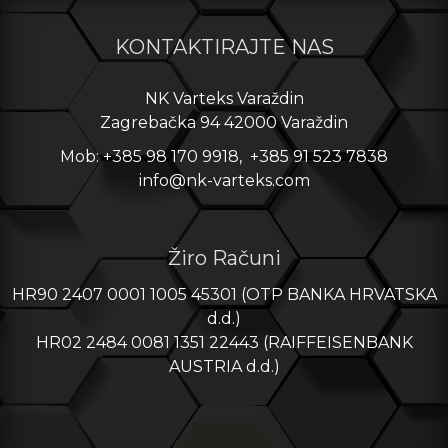
KONTAKTIRAJTE NAS
NK Varteks Varaždin
Zagrebačka 94 42000 Varaždin
Mob: +385 98 170 9918, +385 91 523 7838
info@nk-varteks.com
Žiro Računi
HR90 2407 0001 1005 45301 (OTP BANKA HRVATSKA
d.d.)
HR02 2484 0081 1351 22443 (RAIFFEISENBANK
AUSTRIA d.d.)