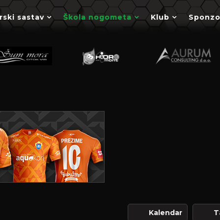
rski sastav
Škola nogometa
Klub
Sponzo
Kalendar
T