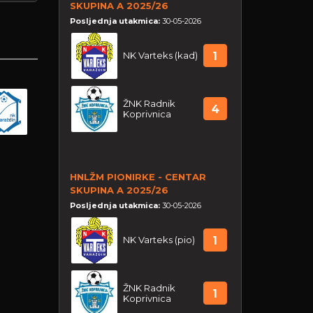
SKUPINA A 2025/26
Posljednja utakmica:
30-05-2026
NK Varteks (kad)
1
ŽNK Radnik
4
Koprivnica
HNLŽM PIONIRKE - CENTAR
SKUPINA A 2025/26
Posljednja utakmica:
30-05-2026
NK Varteks (pio)
1
ŽNK Radnik
1
Koprivnica