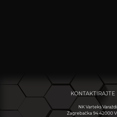
KONTAKTIRAJTE
NK Varteks Varažd
Zagrebačka 94 42000 V