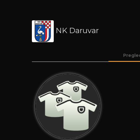
NK Daruvar
Pregle