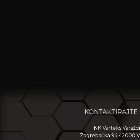
KONTAKTIRAJTE
NK Varteks Varažd
Zagrebačka 94 42000 V