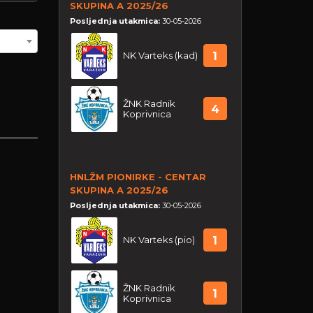
SKUPINA A 2025/26
Posljednja utakmica:
30-05-2026
NK Varteks (kad)
1
ŽNK Radnik
4
Koprivnica
HNLŽM PIONIRKE - CENTAR
SKUPINA A 2025/26
Posljednja utakmica:
30-05-2026
NK Varteks (pio)
1
ŽNK Radnik
1
Koprivnica