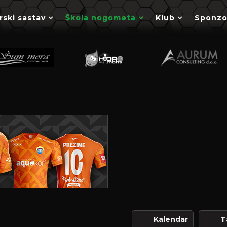
rski sastav
Škola nogometa
Klub
Sponzo
Kalendar
T