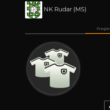
NK Rudar (MS)
Pregle