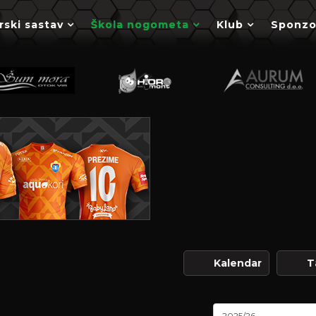
rski sastav
Škola nogometa
Klub
Sponzo
Kalendar
T
2025/26