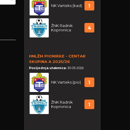
NK Varteks (kad)
1
ŽNK Radnik
4
Koprivnica
HNLŽM PIONIRKE - CENTAR
SKUPINA A 2025/26
Posljednja utakmica:
30-05-2026
NK Varteks (pio)
1
ŽNK Radnik
1
Koprivnica