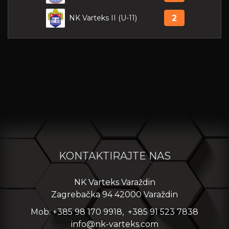
NK Varteks II (U-11)
2
KONTAKTIRAJTE NAS
NK Varteks Varaždin
Zagrebačka 94 42000 Varaždin
Mob: +385 98 170 9918, +385 91 523 7838
info@nk-varteks.com