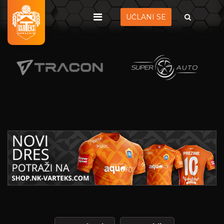
UČLANI SE