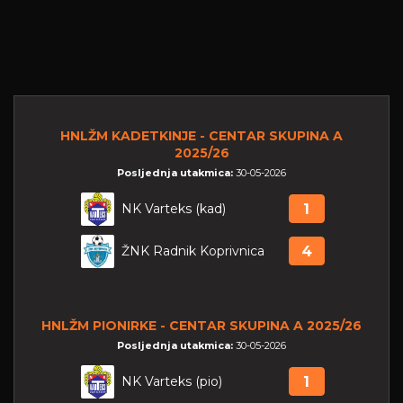
HNLŽM KADETKINJE - CENTAR SKUPINA A
2025/26
Posljednja utakmica:
30-05-2026
NK Varteks (kad)
1
ŽNK Radnik Koprivnica
4
HNLŽM PIONIRKE - CENTAR SKUPINA A 2025/26
Posljednja utakmica:
30-05-2026
NK Varteks (pio)
1