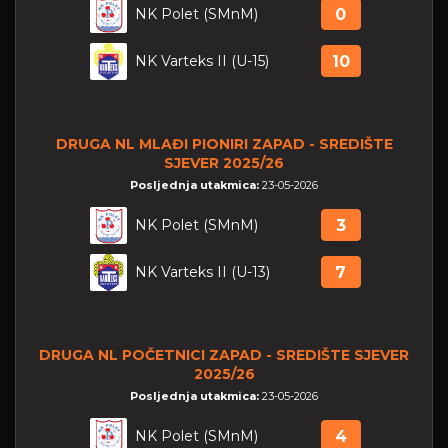
NK Polet (SMnM)
0
NK Varteks II (U-15)
10
DRUGA NL MLAĐI PIONIRI ZAPAD - SREDIŠTE
SJEVER 2025/26
Posljednja utakmica:
23-05-2026
NK Polet (SMnM)
3
NK Varteks II (U-13)
7
DRUGA NL POČETNICI ZAPAD - SREDIŠTE SJEVER
2025/26
Posljednja utakmica:
23-05-2026
NK Polet (SMnM)
4