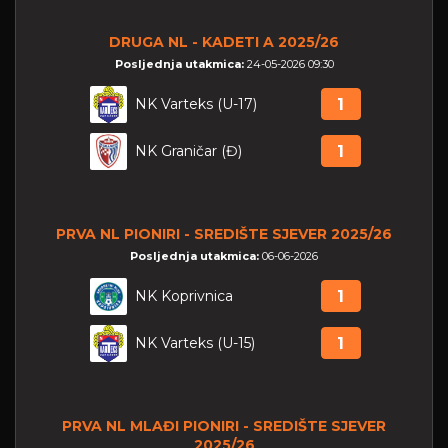
DRUGA NL - KADETI A 2025/26
Posljednja utakmica:
24-05-2026 09:30
NK Varteks (U-17)
1
NK Graničar (Đ)
1
PRVA NL PIONIRI - SREDIŠTE SJEVER 2025/26
Posljednja utakmica:
06-06-2026
NK Koprivnica
1
NK Varteks (U-15)
1
PRVA NL MLAĐI PIONIRI - SREDIŠTE SJEVER
2025/26