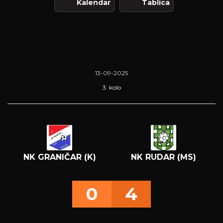
Kalendar
Tablica
13-09-2025
3. kolo
NK GRANIČAR (K)
NK RUDAR (MS)
0
4