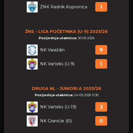
ŽNK Radnik Koprivnica
1
ŽNS - LIGA POČETNIKA (U-9) 2025/26
Posljednja utakmica:
30-05-2026
NK Varaždin
9
NK Varteks (U-9)
1
DRUGA NL - JUNIORI A 2025/26
Posljednja utakmica:
24-05-2026 11:30
NK Varteks (U-19)
3
NK Graničar (Đ)
0