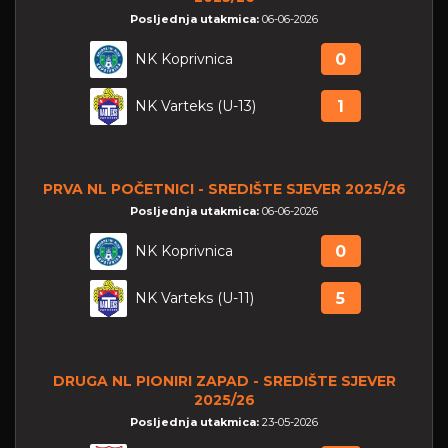
Posljednja utakmica:
06-06-2026
NK Koprivnica
0
NK Varteks (U-13)
1
PRVA NL POČETNICI - SREDIŠTE SJEVER 2025/26
Posljednja utakmica:
06-06-2026
NK Koprivnica
0
NK Varteks (U-11)
5
DRUGA NL PIONIRI ZAPAD - SREDIŠTE SJEVER
2025/26
Posljednja utakmica:
23-05-2026