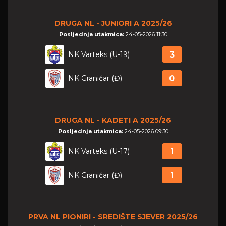
DRUGA NL - JUNIORI A 2025/26
Posljednja utakmica:
24-05-2026 11:30
NK Varteks (U-19)
3
NK Graničar (Đ)
0
DRUGA NL - KADETI A 2025/26
Posljednja utakmica:
24-05-2026 09:30
NK Varteks (U-17)
1
NK Graničar (Đ)
1
PRVA NL PIONIRI - SREDIŠTE SJEVER 2025/26