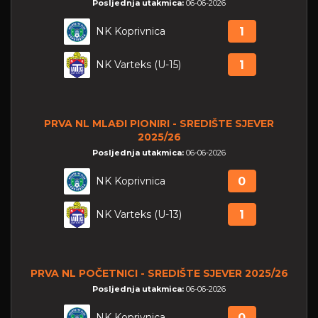
Posljednja utakmica:
06-06-2026
NK Koprivnica
1
NK Varteks (U-15)
1
PRVA NL MLAĐI PIONIRI - SREDIŠTE SJEVER
2025/26
Posljednja utakmica:
06-06-2026
NK Koprivnica
0
NK Varteks (U-13)
1
PRVA NL POČETNICI - SREDIŠTE SJEVER 2025/26
Posljednja utakmica:
06-06-2026
NK Koprivnica
0