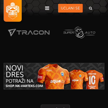
UČLANI SE