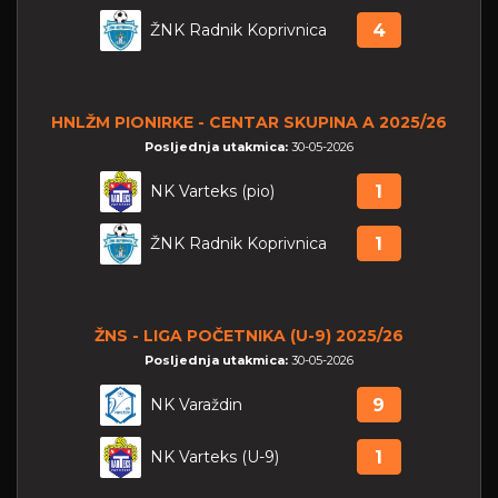
ŽNK Radnik Koprivnica
4
HNLŽM PIONIRKE - CENTAR SKUPINA A 2025/26
Posljednja utakmica:
30-05-2026
NK Varteks (pio)
1
ŽNK Radnik Koprivnica
1
ŽNS - LIGA POČETNIKA (U-9) 2025/26
Posljednja utakmica:
30-05-2026
NK Varaždin
9
NK Varteks (U-9)
1