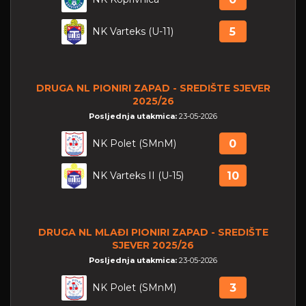
NK Varteks (U-11)
5
DRUGA NL PIONIRI ZAPAD - SREDIŠTE SJEVER
2025/26
Posljednja utakmica:
23-05-2026
NK Polet (SMnM)
0
NK Varteks II (U-15)
10
DRUGA NL MLAĐI PIONIRI ZAPAD - SREDIŠTE
SJEVER 2025/26
Posljednja utakmica:
23-05-2026
NK Polet (SMnM)
3