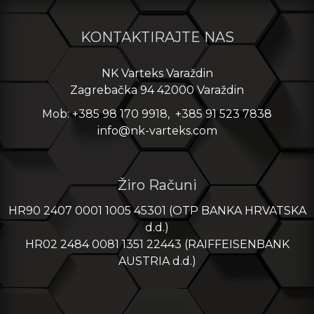
KONTAKTIRAJTE NAS
NK Varteks Varaždin
Zagrebačka 94 42000 Varaždin
Mob: +385 98 170 9918, +385 91 523 7838
info@nk-varteks.com
Žiro Računi
HR90 2407 0001 1005 45301 (OTP BANKA HRVATSKA
d.d.)
HR02 2484 0081 1351 22443 (RAIFFEISENBANK
AUSTRIA d.d.)