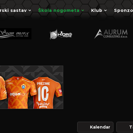
rski sastav
Škola nogometa
Klub
Sponzo
Kalendar
T