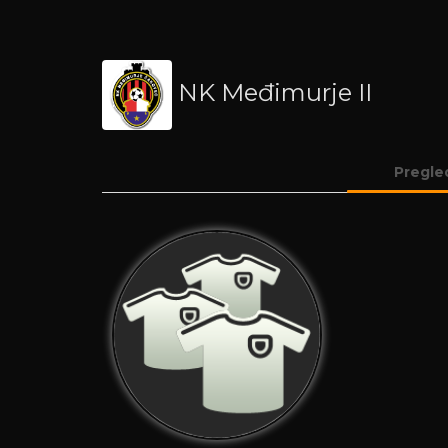
NK Međimurje II
Pregle