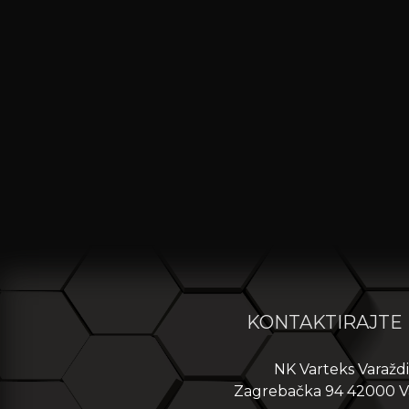
KONTAKTIRAJTE
NK Varteks Varažd
Zagrebačka 94 42000 V