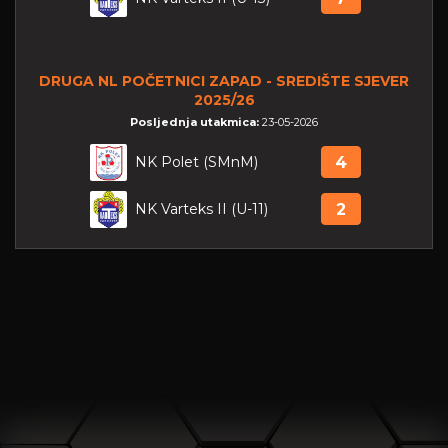
DRUGA NL POČETNICI ZAPAD - SREDIŠTE SJEVER
2025/26
Posljednja utakmica:
23-05-2026
NK Polet (SMnM)
4
NK Varteks II (U-11)
2