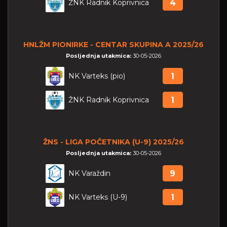
ŽNK Radnik Koprivnica
4
HNLŽM PIONIRKE - CENTAR SKUPINA A 2025/26
Posljednja utakmica:
30-05-2026
NK Varteks (pio)
1
ŽNK Radnik Koprivnica
1
ŽNS - LIGA POČETNIKA (U-9) 2025/26
Posljednja utakmica:
30-05-2026
NK Varaždin
9
NK Varteks (U-9)
1