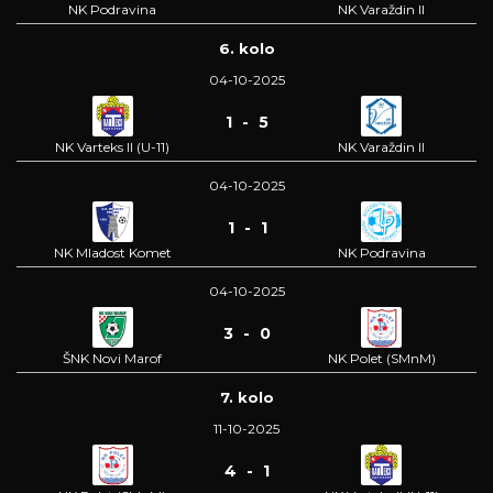
NK Podravina
NK Varaždin II
6. kolo
04-10-2025
1 - 5
NK Varteks II (U-11)
NK Varaždin II
04-10-2025
1 - 1
NK Mladost Komet
NK Podravina
04-10-2025
3 - 0
ŠNK Novi Marof
NK Polet (SMnM)
7. kolo
11-10-2025
4 - 1