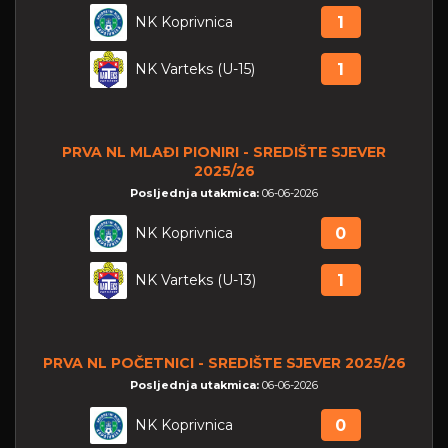
NK Koprivnica
1
NK Varteks (U-15)
1
PRVA NL MLAĐI PIONIRI - SREDIŠTE SJEVER
2025/26
Posljednja utakmica:
06-06-2026
NK Koprivnica
0
NK Varteks (U-13)
1
PRVA NL POČETNICI - SREDIŠTE SJEVER 2025/26
Posljednja utakmica:
06-06-2026
NK Koprivnica
0