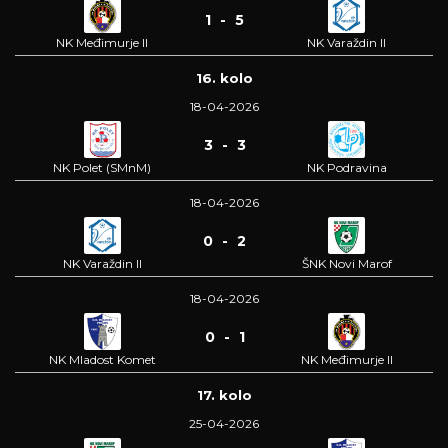
1 - 5
NK Međimurje II
NK Varaždin II
16. kolo
18-04-2026
3 - 3
NK Polet (SMnM)
NK Podravina
18-04-2026
0 - 2
NK Varaždin II
ŠNK Novi Marof
18-04-2026
0 - 1
NK Mladost Komet
NK Međimurje II
17. kolo
25-04-2026