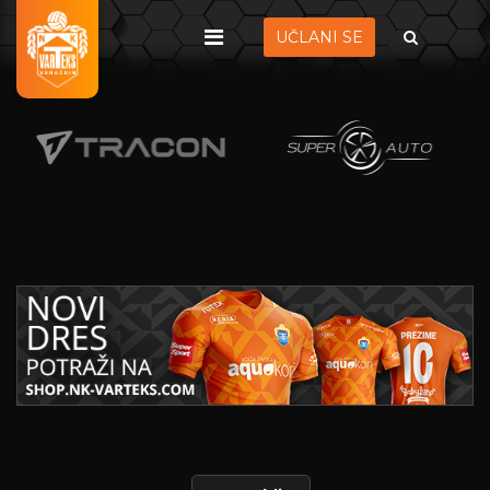
UČLANI SE