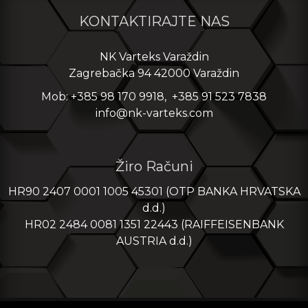
KONTAKTIRAJTE NAS
NK Varteks Varaždin
Zagrebačka 94 42000 Varaždin
Mob: +385 98 170 9918, +385 91 523 7838
info@nk-varteks.com
Žiro Računi
HR90 2407 0001 1005 45301 (OTP BANKA HRVATSKA
d.d.)
HR02 2484 0081 1351 22443 (RAIFFEISENBANK
AUSTRIA d.d.)