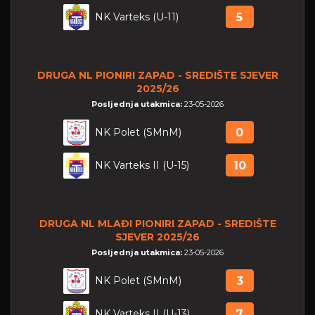
NK Varteks (U-11)
5
DRUGA NL PIONIRI ZAPAD - SREDIŠTE SJEVER
2025/26
Posljednja utakmica:
23-05-2026
NK Polet (SMnM)
0
NK Varteks II (U-15)
10
DRUGA NL MLAĐI PIONIRI ZAPAD - SREDIŠTE
SJEVER 2025/26
Posljednja utakmica:
23-05-2026
NK Polet (SMnM)
3
NK Varteks II (U-13)
7