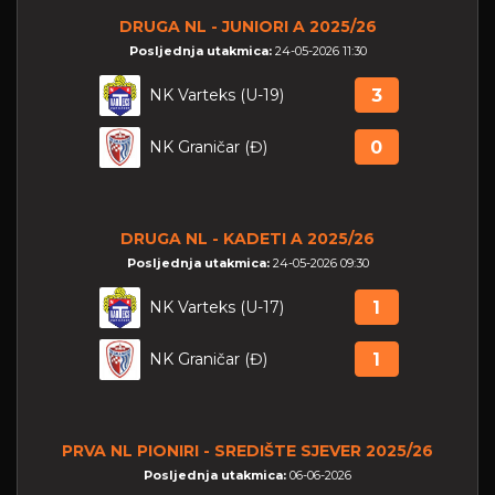
DRUGA NL - JUNIORI A 2025/26
Posljednja utakmica:
24-05-2026 11:30
NK Varteks (U-19)
3
NK Graničar (Đ)
0
DRUGA NL - KADETI A 2025/26
Posljednja utakmica:
24-05-2026 09:30
NK Varteks (U-17)
1
NK Graničar (Đ)
1
PRVA NL PIONIRI - SREDIŠTE SJEVER 2025/26
Posljednja utakmica:
06-06-2026