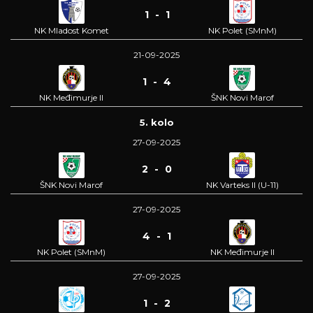
1 - 1
NK Mladost Komet
NK Polet (SMnM)
21-09-2025
1 - 4
NK Međimurje II
ŠNK Novi Marof
5. kolo
27-09-2025
2 - 0
ŠNK Novi Marof
NK Varteks II (U-11)
27-09-2025
4 - 1
NK Polet (SMnM)
NK Međimurje II
27-09-2025
1 - 2