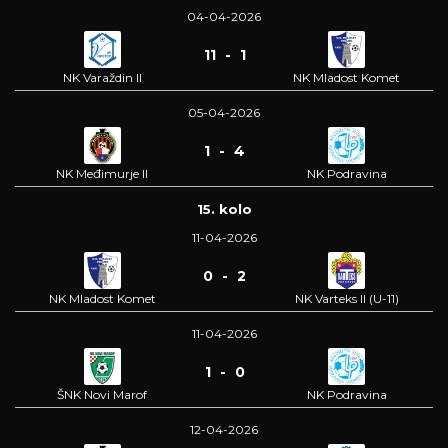
04-04-2026
11 - 1
NK Varaždin II
NK Mladost Komet
05-04-2026
1 - 4
NK Međimurje II
NK Podravina
15. kolo
11-04-2026
0 - 2
NK Mladost Komet
NK Varteks II (U-11)
11-04-2026
1 - 0
ŠNK Novi Marof
NK Podravina
12-04-2026