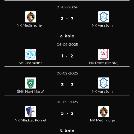
01-09-2024
2 - 7
NK Međimurje II
NK Varaždin II
2. kolo
06-09-2025
1 - 2
NK Podravina
NK Polet (SMnM)
06-09-2025
3 - 3
ŠNK Novi Marof
NK Varaždin II
06-09-2025
5 - 2
NK Mladost Komet
NK Međimurje II
3. kolo